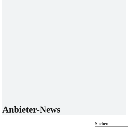
Währungen
EUR
USD
CHF
CAD
BRL
Entwickler
Novomatic
Merkur
Pragmatic Play
Play’n GO
NetEnt
Nolimit City
Hacksaw
Amatic
BGaming
BigTimeGaming
Gamomat
Slots
Anbieter-News
Suchen