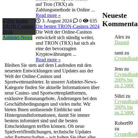
auf Tron (TRX) als
Zahlungsmethode in Online ...
Neueste
Read more »
3. August 2024
0
635
Kommenta
Die besten TRON-Casinos 2024
Die Welt der Online-Casinos
Alex
zu
Anbieter-News
entwickelt sich ständig weiter,
Dazard
und TRON (TRX) hat sich als
eine der bevorzugten
rami
zu
Kryptowährungen ...
CryptoRus
Read more »
Bleiben Sie stets auf dem Laufenden mit den
Jens
zu
neuesten Entwicklungen und Updates aus der
CryptoRush
Welt der Online-Casinos und
200% bis
Sportwettenanbieter. In unserer Anbieter-News-
zu 2.500€
Kategorie finden Sie aktuelle Informationen über
neue Casino- und Sportwettenplattformen,
Silizi
zu
exklusive Bonusangebote, Änderungen bei den
CryptoRush
Geschäftsbedingungen und vieles mehr. Wir
200% bis
bieten Ihnen umfassende Einblicke und
zu 2.500€
Hintergrundinformationen, damit Sie immer
bestens informiert sind und die besten
Robert99
Entscheidungen treffen können. Ob neue
zu
Spielveröffentlichungen, technische Updates
CryptoRush
oder Partnerschaften – wir halten Sie über alles