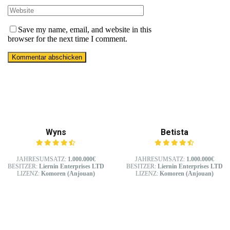
Save my name, email, and website in this
browser for the next time I comment.
Wyns
Betista
JAHRESUMSATZ:
1.000.000€
JAHRESUMSATZ:
1.000.000€
BESITZER:
Liernin Enterprises LTD
BESITZER:
Liernin Enterprises LTD
LIZENZ:
Komoren (Anjouan)
LIZENZ:
Komoren (Anjouan)