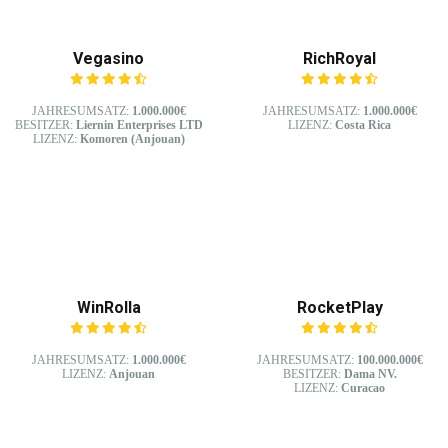
Vegasino
RichRoyal
JAHRESUMSATZ:
1.000.000€
JAHRESUMSATZ:
1.000.000€
BESITZER:
Liernin Enterprises LTD
LIZENZ:
Costa Rica
LIZENZ:
Komoren (Anjouan)
WinRolla
RocketPlay
JAHRESUMSATZ:
1.000.000€
JAHRESUMSATZ:
100.000.000€
LIZENZ:
Anjouan
BESITZER:
Dama NV.
LIZENZ:
Curacao