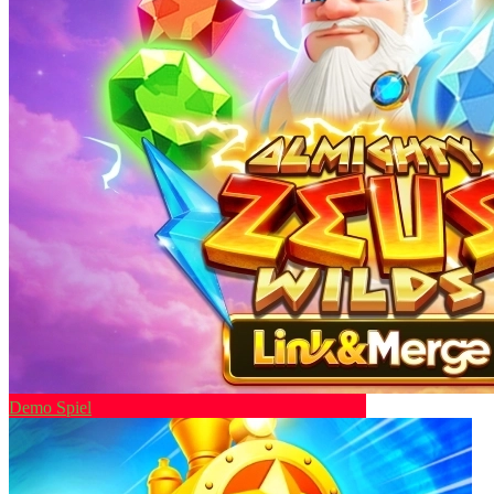
Demo Spiel