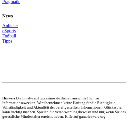
Pragmatic
News
Anbieter
eSports
Fußball
Tipps
Hinweis
Die Inhalte auf trxcasinos.de dienen ausschließlich zu
Informationszwecken. Wir übernehmen keine Haftung für die Richtigkeit,
Vollständigkeit und Aktualität der bereitgestellten Informationen. Glücksspiel
kann süchtig machen. Spielen Sie verantwortungsbewusst und nur, wenn Sie das
gesetzliche Mindestalter erreicht haben. Hilfe auf gambleaware.org