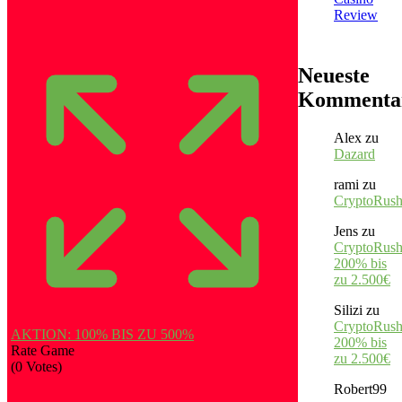
Review
Neueste
Kommenta
Alex
zu
Dazard
rami
zu
CryptoRus
Jens
zu
CryptoRush
200% bis
zu 2.500€
Silizi
zu
CryptoRush
AKTION: 100% BIS ZU 500%
200% bis
Rate Game
zu 2.500€
(
0
Votes)
Robert99