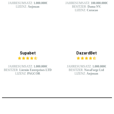
JAHRESUMSATZ:
1.000.000€
JAHRESUMSATZ:
100.000.000€
LIZENZ:
Anjouan
BESITZER:
Dama NV.
LIZENZ:
Curacao
Supabet
DazardBet
JAHRESUMSATZ:
1.000.000€
JAHRESUMSATZ:
1.000.000€
BESITZER:
Liernin Enterprises LTD
BESITZER:
NovaForge Ltd
LIZENZ:
PAGCOR
LIZENZ:
Anjouan