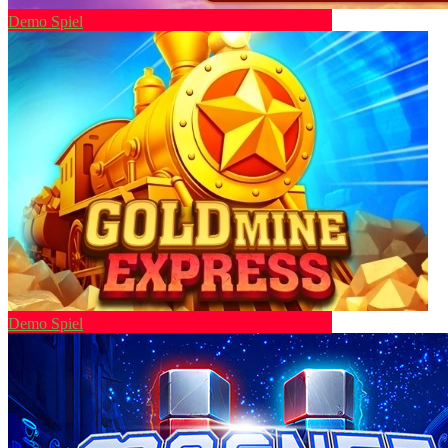
Demo Spiel
Demo Spiel