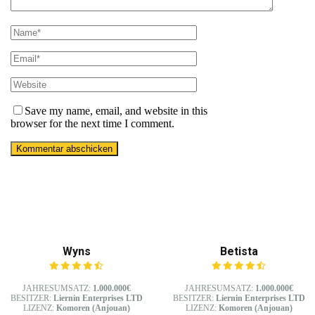
Save my name, email, and website in this
browser for the next time I comment.
Wyns
Betista
JAHRESUMSATZ:
1.000.000€
JAHRESUMSATZ:
1.000.000€
BESITZER:
Liernin Enterprises LTD
BESITZER:
Liernin Enterprises LTD
LIZENZ:
Komoren (Anjouan)
LIZENZ:
Komoren (Anjouan)