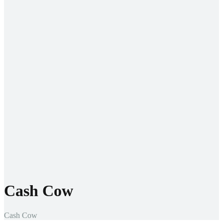
Währungen
EUR
USD
CHF
CAD
BRL
Entwickler
Novomatic
Merkur
Pragmatic Play
Play’n GO
NetEnt
Nolimit City
Hacksaw
Amatic
BGaming
BigTimeGaming
Gamomat
Slots
Cash Cow
Cash Cow