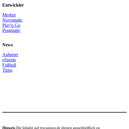
Entwickler
Merkur
Novomatic
Play'n Go
Pragmatic
News
Anbieter
eSports
Fußball
Tipps
Hinweis
Die Inhalte auf trxcasinos.de dienen ausschließlich zu