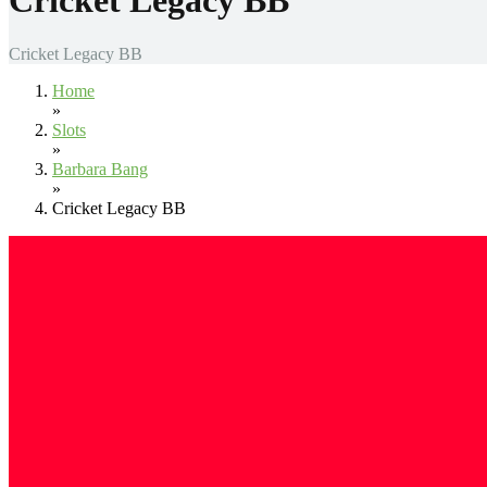
Cricket Legacy BB
Cricket Legacy BB
Home
»
Slots
»
Barbara Bang
»
Cricket Legacy BB