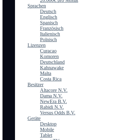
20.000€ pro Monat
Sprachen
Deutsch
Englisch
Spanisch
Französisch
Italienisch
Polnisch
Lizenzen
Curacao
Komoren
Deutschland
Kahnawake
Malta
Costa Rica
Besitzer
Altacore N.V.
Dama N.V.
NewEra B.V.
Rabidi N.V.
Versus Odds B.V.
Geräte
Desktop
Mobile
Tablet