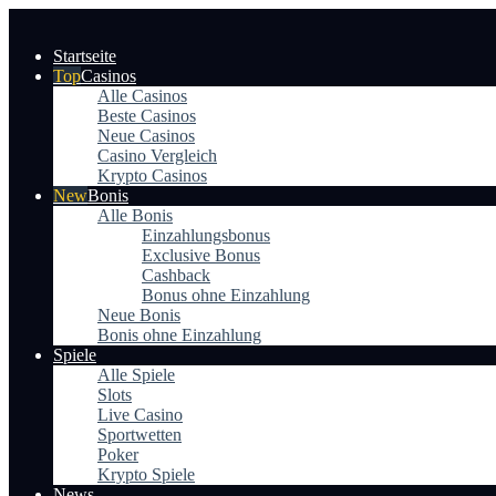
Startseite
Casinos
Alle Casinos
Beste Casinos
Neue Casinos
Casino Vergleich
Krypto Casinos
Bonis
Alle Bonis
Einzahlungsbonus
Exclusive Bonus
Cashback
Bonus ohne Einzahlung
Neue Bonis
Bonis ohne Einzahlung
Spiele
Alle Spiele
Slots
Live Casino
Sportwetten
Poker
Krypto Spiele
News