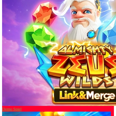
Demo Spiel