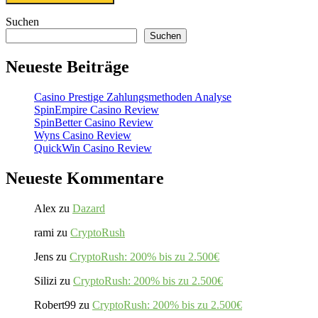
Suchen
Suchen
Neueste Beiträge
Casino Prestige Zahlungsmethoden Analyse
SpinEmpire Casino Review
SpinBetter Casino Review
Wyns Casino Review
QuickWin Casino Review
Neueste Kommentare
Alex
zu
Dazard
rami
zu
CryptoRush
Jens
zu
CryptoRush: 200% bis zu 2.500€
Silizi
zu
CryptoRush: 200% bis zu 2.500€
Robert99
zu
CryptoRush: 200% bis zu 2.500€