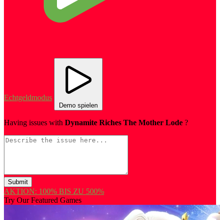
Echtgeldmodus
Demo spielen
Having issues with
Dynamite Riches The Mother Lode
?
Submit
AKTION: 100% BIS ZU 500%
Try Our Featured Games