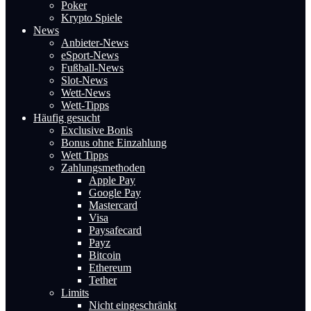
Poker
Krypto Spiele
News
Anbieter-News
eSport-News
Fußball-News
Slot-News
Wett-News
Wett-Tipps
Häufig gesucht
Exclusive Bonis
Bonus ohne Einzahlung
Wett Tipps
Zahlungsmethoden
Apple Pay
Google Pay
Mastercard
Visa
Paysafecard
Payz
Bitcoin
Ethereum
Tether
Limits
Nicht eingeschränkt