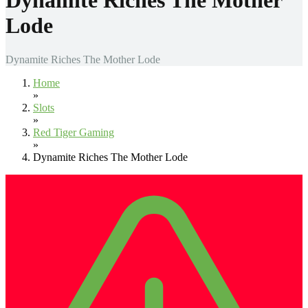
Dynamite Riches The Mother
Lode
Dynamite Riches The Mother Lode
Home
»
Slots
»
Red Tiger Gaming
»
Dynamite Riches The Mother Lode