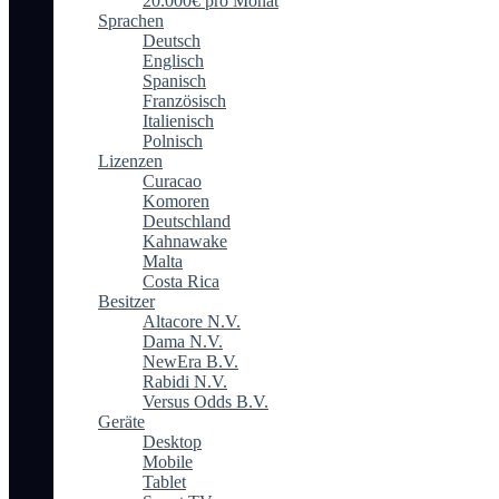
20.000€ pro Monat
Sprachen
Deutsch
Englisch
Spanisch
Französisch
Italienisch
Polnisch
Lizenzen
Curacao
Komoren
Deutschland
Kahnawake
Malta
Costa Rica
Besitzer
Altacore N.V.
Dama N.V.
NewEra B.V.
Rabidi N.V.
Versus Odds B.V.
Geräte
Desktop
Mobile
Tablet