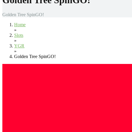
Golden Tree SpinGO!
Golden Tree SpinGO!
Home
»
Slots
»
YGR
»
Golden Tree SpinGO!