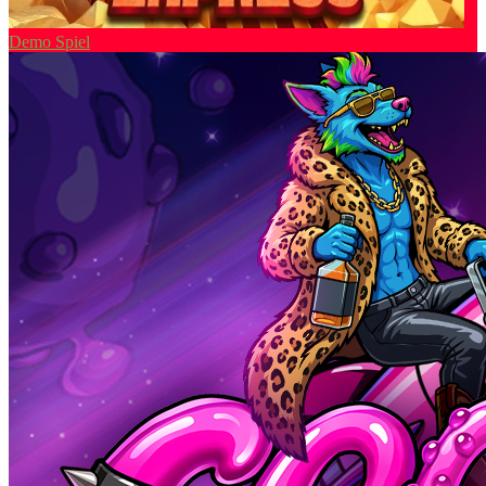
Demo Spiel