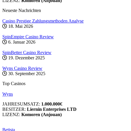
LIZENZ:
Komoren (Anjouan)
Neueste Nachrichten
Casino Prestige Zahlungsmethoden Analyse
18. Mai 2026
SpinEmpire Casino Review
6. Januar 2026
SpinBetter Casino Review
19. Dezember 2025
Wyns Casino Review
30. September 2025
Top Casinos
Wyns
JAHRESUMSATZ:
1.000.000€
BESITZER:
Liernin Enterprises LTD
LIZENZ:
Komoren (Anjouan)
Betista