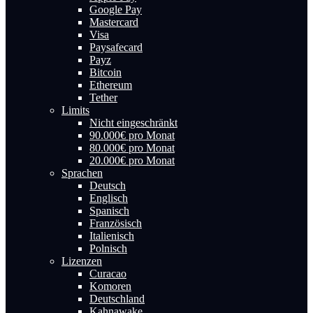
Google Pay
Mastercard
Visa
Paysafecard
Payz
Bitcoin
Ethereum
Tether
Limits
Nicht eingeschränkt
90.000€ pro Monat
80.000€ pro Monat
20.000€ pro Monat
Sprachen
Deutsch
Englisch
Spanisch
Französisch
Italienisch
Polnisch
Lizenzen
Curacao
Komoren
Deutschland
Kahnawake