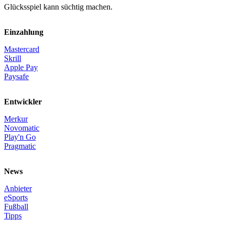
Glücksspiel kann süchtig machen.
Einzahlung
Mastercard
Skrill
Apple Pay
Paysafe
Entwickler
Merkur
Novomatic
Play'n Go
Pragmatic
News
Anbieter
eSports
Fußball
Tipps