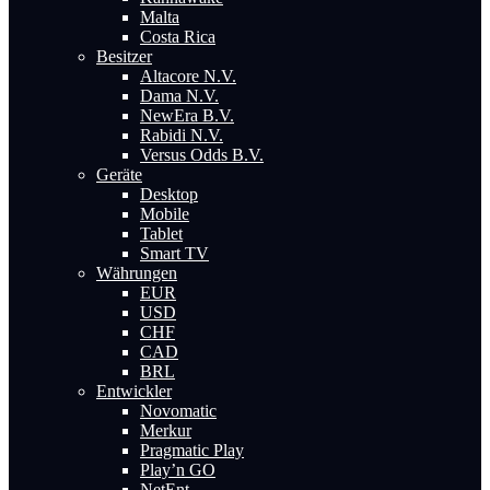
Malta
Costa Rica
Besitzer
Altacore N.V.
Dama N.V.
NewEra B.V.
Rabidi N.V.
Versus Odds B.V.
Geräte
Desktop
Mobile
Tablet
Smart TV
Währungen
EUR
USD
CHF
CAD
BRL
Entwickler
Novomatic
Merkur
Pragmatic Play
Play’n GO
NetEnt