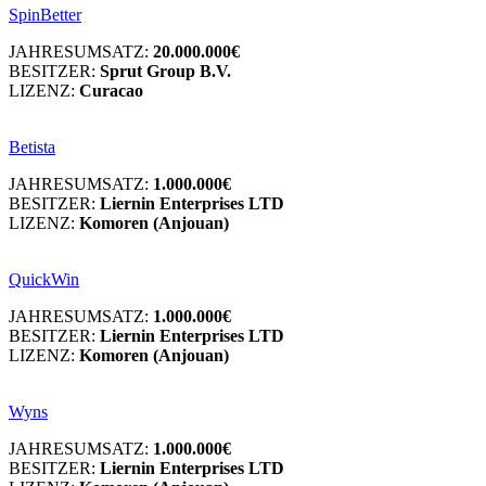
SpinBetter
JAHRESUMSATZ:
20.000.000€
BESITZER:
Sprut Group B.V.
LIZENZ:
Curacao
Betista
JAHRESUMSATZ:
1.000.000€
BESITZER:
Liernin Enterprises LTD
LIZENZ:
Komoren (Anjouan)
QuickWin
JAHRESUMSATZ:
1.000.000€
BESITZER:
Liernin Enterprises LTD
LIZENZ:
Komoren (Anjouan)
Wyns
JAHRESUMSATZ:
1.000.000€
BESITZER:
Liernin Enterprises LTD