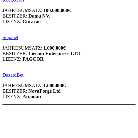
JAHRESUMSATZ:
100.000.000€
BESITZER:
Dama NV.
LIZENZ:
Curacao
Supabet
JAHRESUMSATZ:
1.000.000€
BESITZER:
Liernin Enterprises LTD
LIZENZ:
PAGCOR
DazardBet
JAHRESUMSATZ:
1.000.000€
BESITZER:
NovaForge Ltd
LIZENZ:
Anjouan