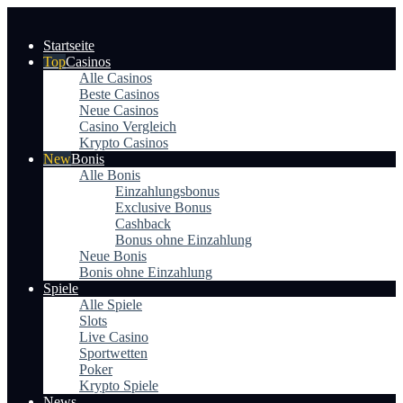
Startseite
Casinos
Alle Casinos
Beste Casinos
Neue Casinos
Casino Vergleich
Krypto Casinos
Bonis
Alle Bonis
Einzahlungsbonus
Exclusive Bonus
Cashback
Bonus ohne Einzahlung
Neue Bonis
Bonis ohne Einzahlung
Spiele
Alle Spiele
Slots
Live Casino
Sportwetten
Poker
Krypto Spiele
News