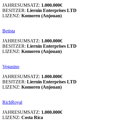
JAHRESUMSATZ:
1.000.000€
BESITZER:
Liernin Enterprises LTD
LIZENZ:
Komoren (Anjouan)
Betista
JAHRESUMSATZ:
1.000.000€
BESITZER:
Liernin Enterprises LTD
LIZENZ:
Komoren (Anjouan)
Vegasino
JAHRESUMSATZ:
1.000.000€
BESITZER:
Liernin Enterprises LTD
LIZENZ:
Komoren (Anjouan)
RichRoyal
JAHRESUMSATZ:
1.000.000€
LIZENZ:
Costa Rica