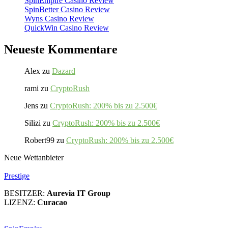
SpinEmpire Casino Review
SpinBetter Casino Review
Wyns Casino Review
QuickWin Casino Review
Neueste Kommentare
Alex
zu
Dazard
rami
zu
CryptoRush
Jens
zu
CryptoRush: 200% bis zu 2.500€
Silizi
zu
CryptoRush: 200% bis zu 2.500€
Robert99
zu
CryptoRush: 200% bis zu 2.500€
Neue Wettanbieter
Prestige
BESITZER:
Aurevia IT Group
LIZENZ:
Curacao