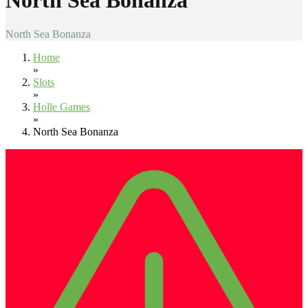
North Sea Bonanza
North Sea Bonanza
Home
»
Slots
»
Holle Games
»
North Sea Bonanza