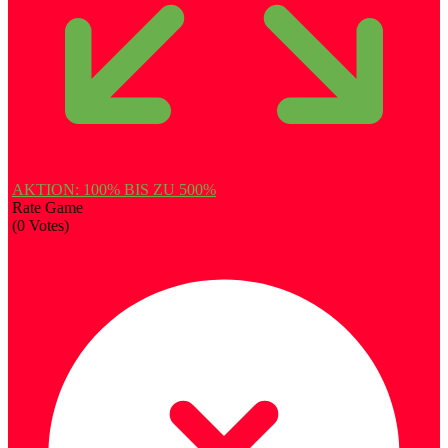
AKTION: 100% BIS ZU 500%
Rate Game
(
0
Votes)