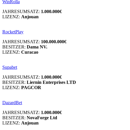
WinRolla
JAHRESUMSATZ:
1.000.000€
LIZENZ:
Anjouan
RocketPlay
JAHRESUMSATZ:
100.000.000€
BESITZER:
Dama NV.
LIZENZ:
Curacao
Supabet
JAHRESUMSATZ:
1.000.000€
BESITZER:
Liernin Enterprises LTD
LIZENZ:
PAGCOR
DazardBet
JAHRESUMSATZ:
1.000.000€
BESITZER:
NovaForge Ltd
LIZENZ:
Anjouan