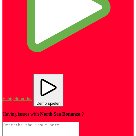
Echtgeldmodus
Demo spielen
Having issues with
North Sea Bonanza
?