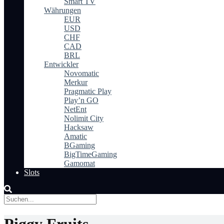
Smart TV
Währungen
EUR
USD
CHF
CAD
BRL
Entwickler
Novomatic
Merkur
Pragmatic Play
Play’n GO
NetEnt
Nolimit City
Hacksaw
Amatic
BGaming
BigTimeGaming
Gamomat
Slots