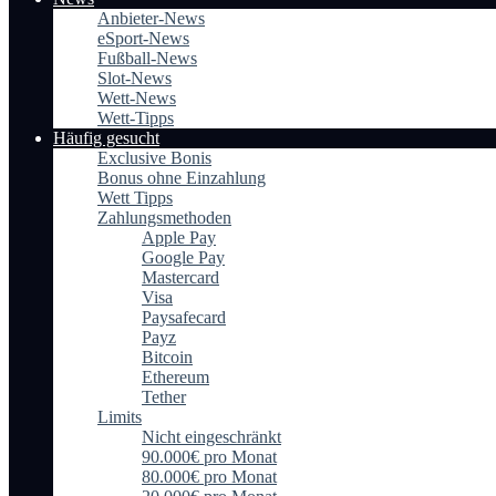
Anbieter-News
eSport-News
Fußball-News
Slot-News
Wett-News
Wett-Tipps
Häufig gesucht
Exclusive Bonis
Bonus ohne Einzahlung
Wett Tipps
Zahlungsmethoden
Apple Pay
Google Pay
Mastercard
Visa
Paysafecard
Payz
Bitcoin
Ethereum
Tether
Limits
Nicht eingeschränkt
90.000€ pro Monat
80.000€ pro Monat