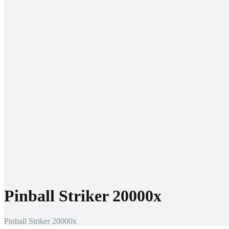
Wäh
Entw
Slots
Pinball Striker 20000x
Pinball Striker 20000x