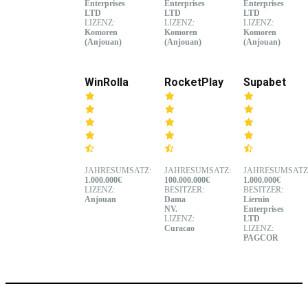
Enterprises
Enterprises
Enterprises
LTD
LTD
LTD
LIZENZ:
LIZENZ:
LIZENZ:
Komoren
Komoren
Komoren
(Anjouan)
(Anjouan)
(Anjouan)
WinRolla
RocketPlay
Supabet
JAHRESUMSATZ:
JAHRESUMSATZ:
JAHRESUMSATZ
1.000.000€
100.000.000€
1.000.000€
LIZENZ:
BESITZER:
BESITZER:
Anjouan
Dama
Liernin
NV.
Enterprises
LIZENZ:
LTD
Curacao
LIZENZ:
PAGCOR