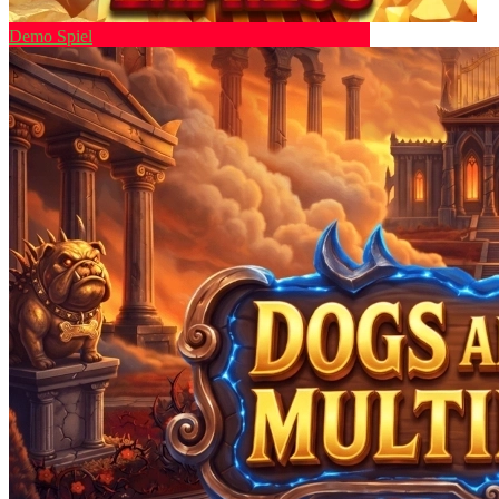
Demo Spiel