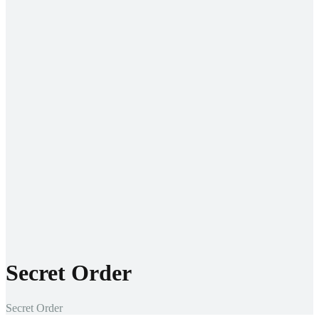
Währungen
EUR
USD
CHF
CAD
BRL
Entwickler
Novomatic
Merkur
Pragmatic Play
Play’n GO
NetEnt
Nolimit City
Hacksaw
Amatic
BGaming
BigTimeGaming
Gamomat
Slots
Secret Order
Secret Order