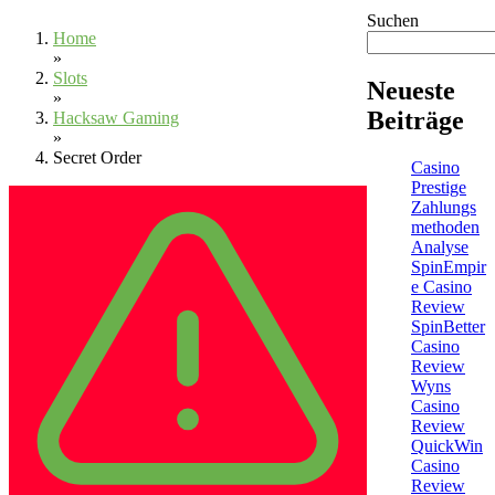
Suchen
Home
»
Slots
Neueste
»
Beiträge
Hacksaw Gaming
»
Secret Order
Casino
Prestige
Zahlungs
methoden
Analyse
SpinEmpir
e Casino
Review
SpinBetter
Casino
Review
Wyns
Casino
Review
QuickWin
Casino
Review