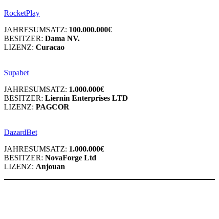
RocketPlay
JAHRESUMSATZ:
100.000.000€
BESITZER:
Dama NV.
LIZENZ:
Curacao
Supabet
JAHRESUMSATZ:
1.000.000€
BESITZER:
Liernin Enterprises LTD
LIZENZ:
PAGCOR
DazardBet
JAHRESUMSATZ:
1.000.000€
BESITZER:
NovaForge Ltd
LIZENZ:
Anjouan