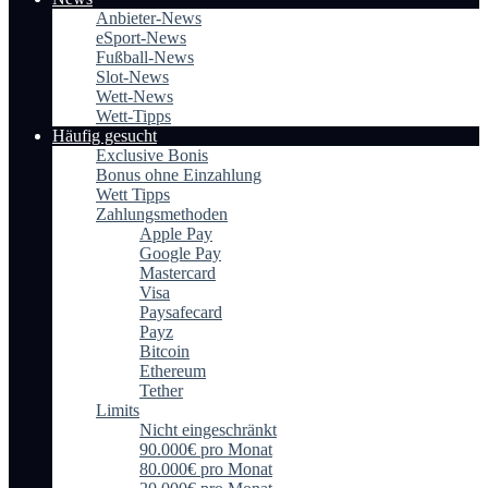
Anbieter-News
eSport-News
Fußball-News
Slot-News
Wett-News
Wett-Tipps
Häufig gesucht
Exclusive Bonis
Bonus ohne Einzahlung
Wett Tipps
Zahlungsmethoden
Apple Pay
Google Pay
Mastercard
Visa
Paysafecard
Payz
Bitcoin
Ethereum
Tether
Limits
Nicht eingeschränkt
90.000€ pro Monat
80.000€ pro Monat