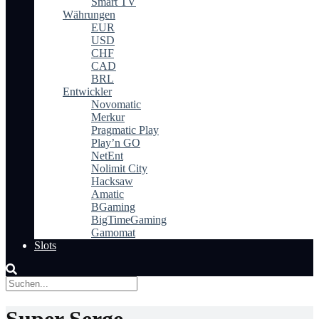
Smart TV
Währungen
EUR
USD
CHF
CAD
BRL
Entwickler
Novomatic
Merkur
Pragmatic Play
Play’n GO
NetEnt
Nolimit City
Hacksaw
Amatic
BGaming
BigTimeGaming
Gamomat
Slots