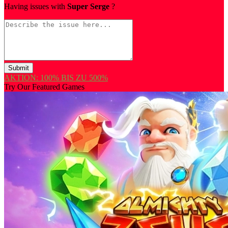
Having issues with
Super Serge
?
Submit
AKTION: 100% BIS ZU 500%
Try Our Featured Games