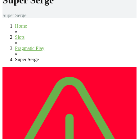
Super Serge
Super Serge
Home
»
Slots
»
Pragmatic Play
»
Super Serge