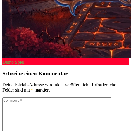
Demo Spiel
Schreibe einen Kommentar
Deine E-Mail-Adresse wird nicht veröffentlicht.
Erforderliche
Felder sind mit
*
markiert