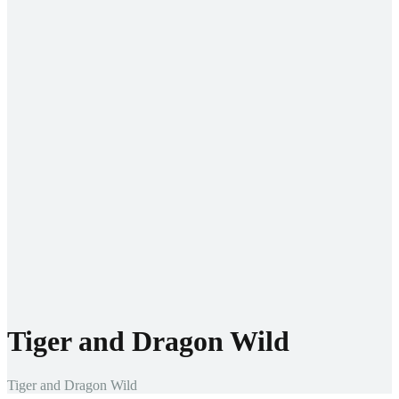
Währungen
EUR
USD
CHF
CAD
BRL
Entwickler
Novomatic
Merkur
Pragmatic Play
Play’n GO
NetEnt
Nolimit City
Hacksaw
Amatic
BGaming
BigTimeGaming
Gamomat
Slots
Tiger and Dragon Wild
Tiger and Dragon Wild