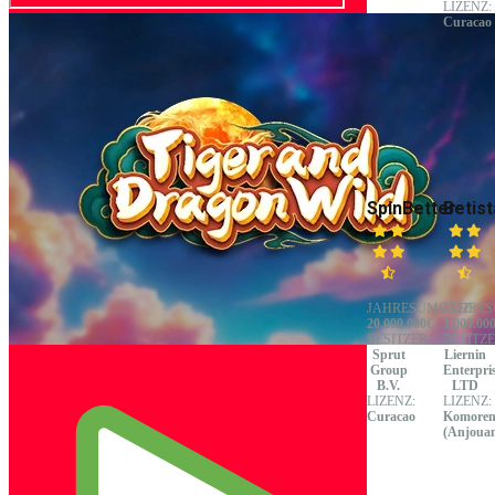
LIZENZ:
Curacao
SpinBetter
Betist
JAHRESUMSATZ:
JAHRES
20.000.000€
1.000.00
BESITZER:
BESITZE
Sprut
Liernin
Group
Enterpri
B.V.
LTD
LIZENZ:
LIZENZ:
Curacao
Komore
(Anjoua