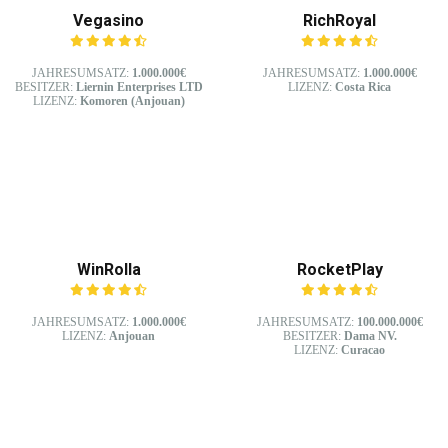
Vegasino
RichRoyal
JAHRESUMSATZ:
1.000.000€
JAHRESUMSATZ:
1.000.000€
BESITZER:
Liernin Enterprises LTD
LIZENZ:
Costa Rica
LIZENZ:
Komoren (Anjouan)
WinRolla
RocketPlay
JAHRESUMSATZ:
1.000.000€
JAHRESUMSATZ:
100.000.000€
LIZENZ:
Anjouan
BESITZER:
Dama NV.
LIZENZ:
Curacao