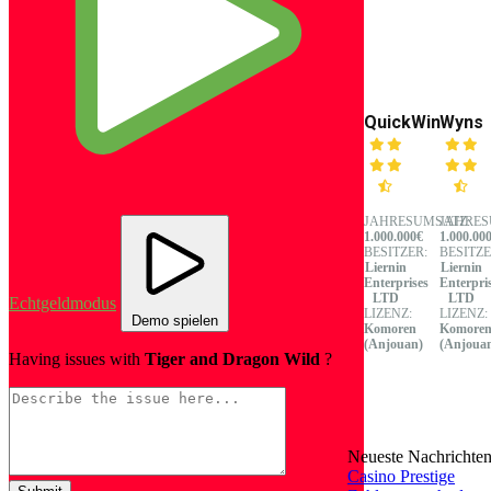
QuickWin
Wyns
JAHRESUMSATZ:
JAHRES
1.000.000€
1.000.00
BESITZER:
BESITZE
Liernin
Liernin
Enterprises
Enterpri
LTD
LTD
Echtgeldmodus
LIZENZ:
LIZENZ:
Demo spielen
Komoren
Komore
(Anjouan)
(Anjoua
Having issues with
Tiger and Dragon Wild
?
Neueste Nachrichte
Casino Prestige