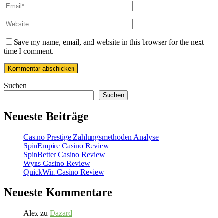
Save my name, email, and website in this browser for the next
time I comment.
Suchen
Suchen
Neueste Beiträge
Casino Prestige Zahlungsmethoden Analyse
SpinEmpire Casino Review
SpinBetter Casino Review
Wyns Casino Review
QuickWin Casino Review
Neueste Kommentare
Alex
zu
Dazard