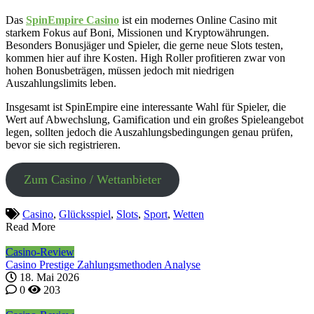
Das
SpinEmpire Casino
ist ein modernes Online Casino mit
starkem Fokus auf Boni, Missionen und Kryptowährungen.
Besonders Bonusjäger und Spieler, die gerne neue Slots testen,
kommen hier auf ihre Kosten. High Roller profitieren zwar von
hohen Bonusbeträgen, müssen jedoch mit niedrigen
Auszahlungslimits leben.
Insgesamt ist SpinEmpire eine interessante Wahl für Spieler, die
Wert auf Abwechslung, Gamification und ein großes Spieleangebot
legen, sollten jedoch die Auszahlungsbedingungen genau prüfen,
bevor sie sich registrieren.
Zum Casino / Wettanbieter
Casino
,
Glücksspiel
,
Slots
,
Sport
,
Wetten
Read More
Casino-Review
Casino Prestige Zahlungsmethoden Analyse
18. Mai 2026
0
203