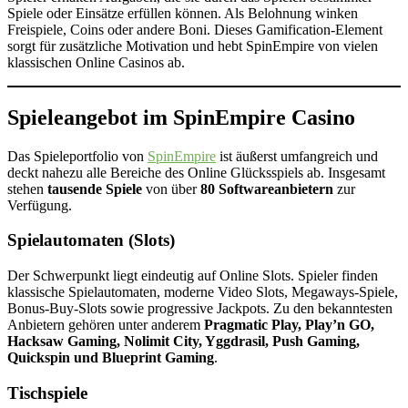
Spiele oder Einsätze erfüllen können. Als Belohnung winken
Freispiele, Coins oder andere Boni. Dieses Gamification-Element
sorgt für zusätzliche Motivation und hebt SpinEmpire von vielen
klassischen Online Casinos ab.
Spieleangebot im SpinEmpire Casino
Das Spieleportfolio von
SpinEmpire
ist äußerst umfangreich und
deckt nahezu alle Bereiche des Online Glücksspiels ab. Insgesamt
stehen
tausende Spiele
von über
80 Softwareanbietern
zur
Verfügung.
Spielautomaten (Slots)
Der Schwerpunkt liegt eindeutig auf Online Slots. Spieler finden
klassische Spielautomaten, moderne Video Slots, Megaways-Spiele,
Bonus-Buy-Slots sowie progressive Jackpots. Zu den bekanntesten
Anbietern gehören unter anderem
Pragmatic Play, Play’n GO,
Hacksaw Gaming, Nolimit City, Yggdrasil, Push Gaming,
Quickspin und Blueprint Gaming
.
Tischspiele