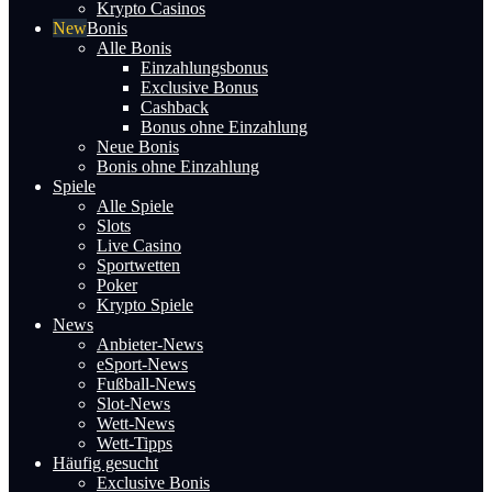
Krypto Casinos
Bonis
Alle Bonis
Einzahlungsbonus
Exclusive Bonus
Cashback
Bonus ohne Einzahlung
Neue Bonis
Bonis ohne Einzahlung
Spiele
Alle Spiele
Slots
Live Casino
Sportwetten
Poker
Krypto Spiele
News
Anbieter-News
eSport-News
Fußball-News
Slot-News
Wett-News
Wett-Tipps
Häufig gesucht
Exclusive Bonis