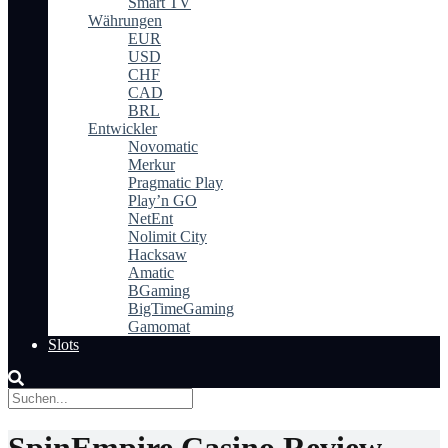
Smart TV
Währungen
EUR
USD
CHF
CAD
BRL
Entwickler
Novomatic
Merkur
Pragmatic Play
Play’n GO
NetEnt
Nolimit City
Hacksaw
Amatic
BGaming
BigTimeGaming
Gamomat
Slots