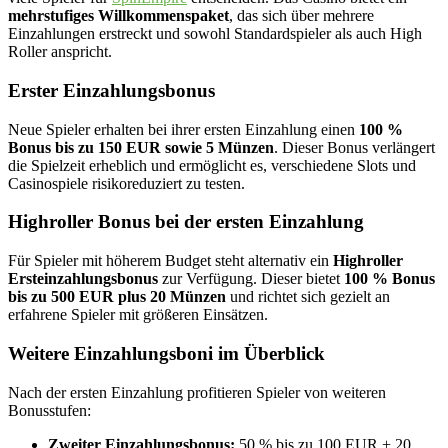
mehrstufiges Willkommenspaket
, das sich über mehrere
Einzahlungen erstreckt und sowohl Standardspieler als auch High
Roller anspricht.
Erster Einzahlungsbonus
Neue Spieler erhalten bei ihrer ersten Einzahlung einen
100 %
Bonus bis zu 150 EUR sowie 5 Münzen
. Dieser Bonus verlängert
die Spielzeit erheblich und ermöglicht es, verschiedene Slots und
Casinospiele risikoreduziert zu testen.
Highroller Bonus bei der ersten Einzahlung
Für Spieler mit höherem Budget steht alternativ ein
Highroller
Ersteinzahlungsbonus
zur Verfügung. Dieser bietet
100 % Bonus
bis zu 500 EUR plus 20 Münzen
und richtet sich gezielt an
erfahrene Spieler mit größeren Einsätzen.
Weitere Einzahlungsboni im Überblick
Nach der ersten Einzahlung profitieren Spieler von weiteren
Bonusstufen:
Zweiter Einzahlungsbonus:
50 % bis zu 100 EUR + 20