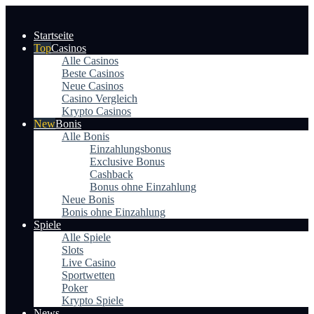
Startseite
Casinos
Alle Casinos
Beste Casinos
Neue Casinos
Casino Vergleich
Krypto Casinos
Bonis
Alle Bonis
Einzahlungsbonus
Exclusive Bonus
Cashback
Bonus ohne Einzahlung
Neue Bonis
Bonis ohne Einzahlung
Spiele
Alle Spiele
Slots
Live Casino
Sportwetten
Poker
Krypto Spiele
News