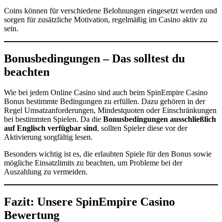
Coins können für verschiedene Belohnungen eingesetzt werden und
sorgen für zusätzliche Motivation, regelmäßig im Casino aktiv zu
sein.
Bonusbedingungen – Das solltest du
beachten
Wie bei jedem Online Casino sind auch beim SpinEmpire Casino
Bonus bestimmte Bedingungen zu erfüllen. Dazu gehören in der
Regel Umsatzanforderungen, Mindestquoten oder Einschränkungen
bei bestimmten Spielen. Da die
Bonusbedingungen ausschließlich
auf Englisch verfügbar sind
, sollten Spieler diese vor der
Aktivierung sorgfältig lesen.
Besonders wichtig ist es, die erlaubten Spiele für den Bonus sowie
mögliche Einsatzlimits zu beachten, um Probleme bei der
Auszahlung zu vermeiden.
Fazit: Unsere SpinEmpire Casino
Bewertung