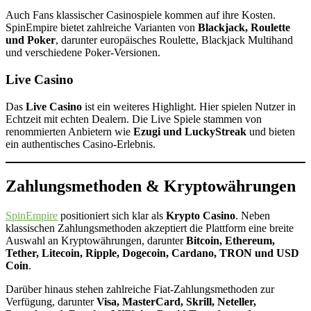
Auch Fans klassischer Casinospiele kommen auf ihre Kosten.
SpinEmpire bietet zahlreiche Varianten von
Blackjack, Roulette
und Poker
, darunter europäisches Roulette, Blackjack Multihand
und verschiedene Poker-Versionen.
Live Casino
Das
Live Casino
ist ein weiteres Highlight. Hier spielen Nutzer in
Echtzeit mit echten Dealern. Die Live Spiele stammen von
renommierten Anbietern wie
Ezugi und LuckyStreak
und bieten
ein authentisches Casino-Erlebnis.
Zahlungsmethoden & Kryptowährungen
SpinEmpire
positioniert sich klar als
Krypto Casino
. Neben
klassischen Zahlungsmethoden akzeptiert die Plattform eine breite
Auswahl an Kryptowährungen, darunter
Bitcoin, Ethereum,
Tether, Litecoin, Ripple, Dogecoin, Cardano, TRON und USD
Coin
.
Darüber hinaus stehen zahlreiche Fiat-Zahlungsmethoden zur
Verfügung, darunter
Visa, MasterCard, Skrill, Neteller,