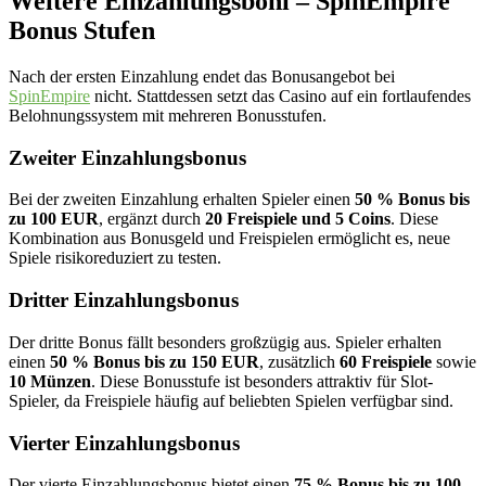
Weitere Einzahlungsboni – SpinEmpire
Bonus Stufen
Nach der ersten Einzahlung endet das Bonusangebot bei
SpinEmpire
nicht. Stattdessen setzt das Casino auf ein fortlaufendes
Belohnungssystem mit mehreren Bonusstufen.
Zweiter Einzahlungsbonus
Bei der zweiten Einzahlung erhalten Spieler einen
50 % Bonus bis
zu 100 EUR
, ergänzt durch
20 Freispiele und 5 Coins
. Diese
Kombination aus Bonusgeld und Freispielen ermöglicht es, neue
Spiele risikoreduziert zu testen.
Dritter Einzahlungsbonus
Der dritte Bonus fällt besonders großzügig aus. Spieler erhalten
einen
50 % Bonus bis zu 150 EUR
, zusätzlich
60 Freispiele
sowie
10 Münzen
. Diese Bonusstufe ist besonders attraktiv für Slot-
Spieler, da Freispiele häufig auf beliebten Spielen verfügbar sind.
Vierter Einzahlungsbonus
Der vierte Einzahlungsbonus bietet einen
75 % Bonus bis zu 100