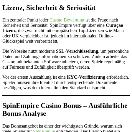
Lizenz, Sicherheit & Seriosität
Ein zentraler Punkt jeder
Casino Bewertung
ist die Frage nach
Sicherheit und Seriosität. SpinEmpire verfügt über eine
Curaçao-
Lizenz
, die zwar nicht mit europäischen Top-Lizenzen wie Malta
oder UK vergleichbar ist, jedoch im internationalen Online-
Glücksspiel weit verbreitet ist.
Die Webseite nutzt moderne
SSL-Verschlüsselung
, um persönliche
Daten und Zahlungsinformationen zu schützen. Zudem arbeitet das
Casino mit bekannten Softwareanbietern, deren Spiele regelmäßig
auf Fairness und Zufälligkeit überprüft werden.
Vor der ersten Auszahlung ist eine
KYC-Verifizierung
erforderlich.
Spieler müssen ihre Identität durch entsprechende Dokumente
bestätigen, was dem internationalen Standard entspricht.
SpinEmpire Casino Bonus – Ausführliche
Bonus Analyse
Das Bonusangebot ist einer der wichtigsten Gründe, warum sich
viele Spieler für
SpinEmpire
entscheiden. Das Casino bietet ein