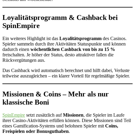
Loyalitätsprogramm & Cashback bei
SpinEmpire
Ein weiteres Highlight ist das
Loyalitätsprogramm
des Casinos.
Spieler sammeln durch ihre Aktivitäten Statuspunkte und können
dadurch einen
wöchentlichen Cashback von bis zu 15 %
freischalten. Je höher der Status, desto attraktiver fallen die
Rückvergütungen aus.
Das Cashback wird automatisch berechnet und hilft dabei, Verluste
teilweise auszugleichen – ein klarer Vorteil für regelmäßige Spieler.
Missionen & Coins – Mehr als nur
klassische Boni
SpinEmpire
setzt zusätzlich auf
Missionen
, die Spieler im Laufe
ihrer Casino-Aktivitäten erfüllen können. Diese Missionen sind Teil
eines Gamification-Systems und belohnen Spieler mit
Coins,
Freispielen oder Bonusguthaben
.