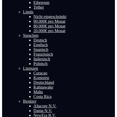
Ethereum
Tether
Limits
Nicht eingeschränkt
90.000€ pro Monat
80.000€ pro Monat
20.000€ pro Monat
Sprachen
Deutsch
Englisch
Spanisch
Französisch
Italienisch
Polnisch
Lizenzen
Curacao
Komoren
Deutschland
Kahnawake
Malta
Costa Rica
Besitzer
Altacore N.V.
Dama N.V.
NewEra B.V.