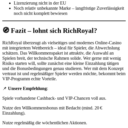
Lizenzierung nicht in der EU
Noch relativ unbekannte Marke – langfristige Zuverlässigkeit
noch nicht komplett bewiesen
🧭
Fazit – lohnt sich RichRoyal?
RichRoyal überzeugt als vielseitiges und modernes Online-Casino
mit integriertem Wettbereich – ideal für Spieler, die Abwechslung
schätzen. Das Willkommenspaket ist attraktiv, die Auswahl an
Spielen breit, der technische Rahmen solide. Wer gerne mit wenig
Risiko starten will, sollte zunächst eine kleine Einzahlung tätigen
und die Bonusbedingungen genau studieren. Wer mit dem Konzept
vertraut ist und regelmäßiger Spieler werden möchte, bekommt beim
VIP-Programm echte Vorteile.
📌
Unsere Empfehlung
:
Spiele vorhandene Cashback- und VIP-Chancen voll aus.
Nutze den Willkommensbonus mit Bedacht (mind. 20 €
Einzahlung).
Nutze regelmäßig die wöchentlichen Aktionen.