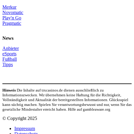
Merkur
Novomatic
Play'n Go
Pragmatic
News
Anbieter
eSports
Fußball
Tipps
Hinweis
Die Inhalte auf trxcasinos.de dienen ausschließlich zu
Informationszwecken. Wir übernehmen keine Haftung für die Richtigkeit,
Vollständigkeit und Aktualität der bereitgestellten Informationen. Glücksspiel
kann süchtig machen. Spielen Sie verantwortungsbewusst und nur, wenn Sie das
gesetzliche Mindestalter erreicht haben. Hilfe auf gambleaware.org
© Copyright 2025
Impressum
Datenschutz