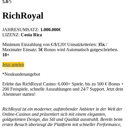
5.0
/5
RichRoyal
JAHRESUMSATZ:
1.000.000€
LIZENZ:
Costa Rica
Minimum Einzahlung von €/$/£20! Umsatzkriterien:
35x
/
Maximaler Einsatz:
5€
Bonus wird Automatisch gutgeschrieben.
18+
Jetzt spielen
*Neukundenangebot
Erlebe das RichRoyal Casino: 6.000+ Spiele, bis zu 500 € Bonus +
200 Freispiele, schnelle Auszahlungen und 24/7 Support. Jetzt dein
Abenteuer starten!
RichRoyal ist ein moderner, aufstrebender Anbieter in der Welt der
Online-Casinos und präsentiert sich mit einem eleganten,
goldgetönten Design, das Stil und Qualität ausstrahlt. Bereits beim
ersten Besuch überzeugt die Plattform mit schneller Performance,