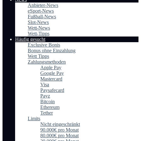
Anbieter-News
eSport-News
Fußball-News
Slot-News
Wett-News
Wett-Tipps
Häufig gesucht
Exclusive Bonis
Bonus ohne Einzahlung
Wett Tipps
Zahlungsmethoden
Apple Pay
Google Pay
Mastercard
Visa
Paysafecard
Payz
Bitcoin
Ethereum
Tether
Limits
Nicht eingeschränkt
90.000€ pro Monat
80.000€ pro Monat