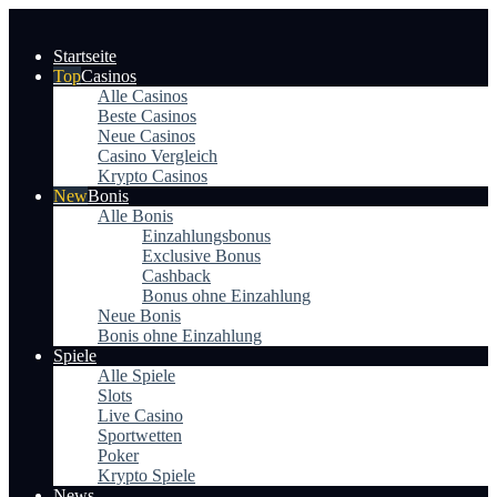
Startseite
Casinos
Alle Casinos
Beste Casinos
Neue Casinos
Casino Vergleich
Krypto Casinos
Bonis
Alle Bonis
Einzahlungsbonus
Exclusive Bonus
Cashback
Bonus ohne Einzahlung
Neue Bonis
Bonis ohne Einzahlung
Spiele
Alle Spiele
Slots
Live Casino
Sportwetten
Poker
Krypto Spiele
News