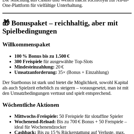
One-Plattform für vielfältige Unterhaltung.
🎁
Bonuspaket – reichhaltig, aber mit
Spielbedingungen
Willkommenspaket
100 % Bonus bis zu 1.500 €
300 Freispiele
für ausgewählte Top-Slots
Mindesteinzahlung:
20 €
Umsatzanforderung:
35× (Bonus + Einzahlung)
Der Startbonus ist stark und bietet die Möglichkeit, sowohl Kapital
als auch Spielzeit erheblich zu steigern – vorausgesetzt, man ist mit
den Umsatzbedingungen vertraut und spielt entsprechend.
Wöchentliche Aktionen
Mittwochs-Freispiele:
50 Freispiele für slotaffine Spieler
Wochenend-Reload:
Bis zu 700 € Bonus + 50 Freispiele –
ideal für Wochenendzocker
Cashback:
Bis zu 15 % Rückerstattung auf Verluste, max.