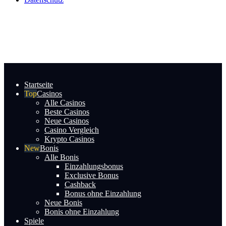
Startseite
Casinos
Alle Casinos
Beste Casinos
Neue Casinos
Casino Vergleich
Krypto Casinos
Bonis
Alle Bonis
Einzahlungsbonus
Exclusive Bonus
Cashback
Bonus ohne Einzahlung
Neue Bonis
Bonis ohne Einzahlung
Spiele