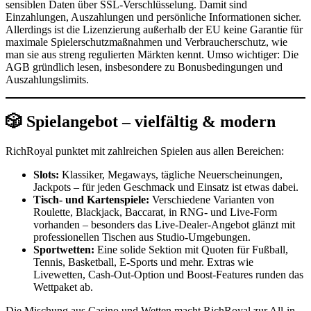
sensiblen Daten über SSL-Verschlüsselung. Damit sind
Einzahlungen, Auszahlungen und persönliche Informationen sicher.
Allerdings ist die Lizenzierung außerhalb der EU keine Garantie für
maximale Spielerschutzmaßnahmen und Verbraucherschutz, wie
man sie aus streng regulierten Märkten kennt. Umso wichtiger: Die
AGB gründlich lesen, insbesondere zu Bonusbedingungen und
Auszahlungslimits.
🎲
Spielangebot – vielfältig & modern
RichRoyal punktet mit zahlreichen Spielen aus allen Bereichen:
Slots:
Klassiker, Megaways, tägliche Neuerscheinungen,
Jackpots – für jeden Geschmack und Einsatz ist etwas dabei.
Tisch- und Kartenspiele:
Verschiedene Varianten von
Roulette, Blackjack, Baccarat, in RNG- und Live-Form
vorhanden – besonders das Live-Dealer-Angebot glänzt mit
professionellen Tischen aus Studio-Umgebungen.
Sportwetten:
Eine solide Sektion mit Quoten für Fußball,
Tennis, Basketball, E-Sports und mehr. Extras wie
Livewetten, Cash-Out-Option und Boost-Features runden das
Wettpaket ab.
Die Mischung aus Casino und Wetten macht RichRoyal zur All-in-