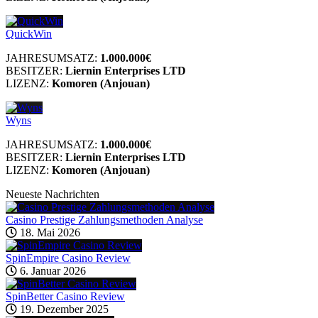
QuickWin
JAHRESUMSATZ:
1.000.000€
BESITZER:
Liernin Enterprises LTD
LIZENZ:
Komoren (Anjouan)
Wyns
JAHRESUMSATZ:
1.000.000€
BESITZER:
Liernin Enterprises LTD
LIZENZ:
Komoren (Anjouan)
Neueste Nachrichten
Casino Prestige Zahlungsmethoden Analyse
18. Mai 2026
SpinEmpire Casino Review
6. Januar 2026
SpinBetter Casino Review
19. Dezember 2025