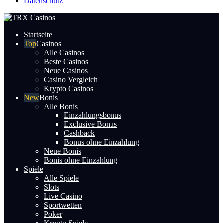
Datenschutz
Startseite
Casinos
Alle Casinos
Beste Casinos
Neue Casinos
Casino Vergleich
Krypto Casinos
Bonis
Alle Bonis
Einzahlungsbonus
Exclusive Bonus
Cashback
Bonus ohne Einzahlung
Neue Bonis
Bonis ohne Einzahlung
Spiele
Alle Spiele
Slots
Live Casino
Sportwetten
Poker
Krypto Spiele