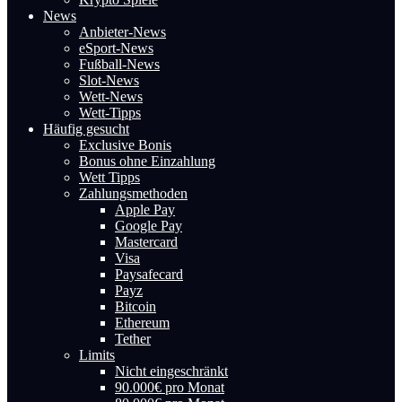
News
Anbieter-News
eSport-News
Fußball-News
Slot-News
Wett-News
Wett-Tipps
Häufig gesucht
Exclusive Bonis
Bonus ohne Einzahlung
Wett Tipps
Zahlungsmethoden
Apple Pay
Google Pay
Mastercard
Visa
Paysafecard
Payz
Bitcoin
Ethereum
Tether
Limits
Nicht eingeschränkt
90.000€ pro Monat