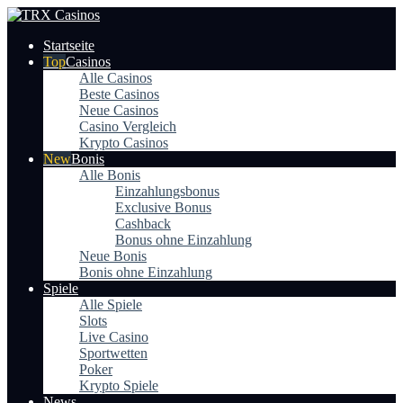
Startseite
Casinos
Alle Casinos
Beste Casinos
Neue Casinos
Casino Vergleich
Krypto Casinos
Bonis
Alle Bonis
Einzahlungsbonus
Exclusive Bonus
Cashback
Bonus ohne Einzahlung
Neue Bonis
Bonis ohne Einzahlung
Spiele
Alle Spiele
Slots
Live Casino
Sportwetten
Poker
Krypto Spiele
News