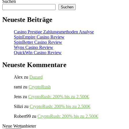
Suchen
Suchen
Neueste Beiträge
Casino Prestige Zahlungsmethoden Analyse
SpinEmpire Casino Review
SpinBetter Casino Review
Wyns Casino Review
QuickWin Casino Review
Neueste Kommentare
Alex
zu
Dazard
rami
zu
CryptoRush
Jens
zu
CryptoRush: 200% bis zu 2.500€
Silizi
zu
CryptoRush: 200% bis zu 2.500€
Robert99
zu
CryptoRush: 200% bis zu 2.500€
Neue Wettanbieter