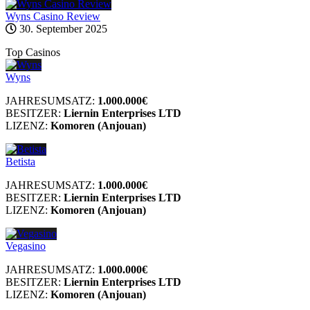
Wyns Casino Review
30. September 2025
Top Casinos
Wyns
JAHRESUMSATZ:
1.000.000€
BESITZER:
Liernin Enterprises LTD
LIZENZ:
Komoren (Anjouan)
Betista
JAHRESUMSATZ:
1.000.000€
BESITZER:
Liernin Enterprises LTD
LIZENZ:
Komoren (Anjouan)
Vegasino
JAHRESUMSATZ:
1.000.000€
BESITZER:
Liernin Enterprises LTD
LIZENZ:
Komoren (Anjouan)