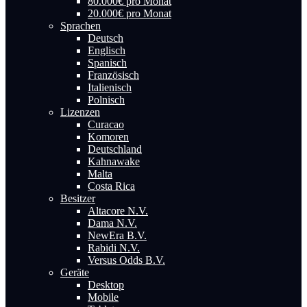
80.000€ pro Monat
20.000€ pro Monat
Sprachen
Deutsch
Englisch
Spanisch
Französisch
Italienisch
Polnisch
Lizenzen
Curacao
Komoren
Deutschland
Kahnawake
Malta
Costa Rica
Besitzer
Altacore N.V.
Dama N.V.
NewEra B.V.
Rabidi N.V.
Versus Odds B.V.
Geräte
Desktop
Mobile