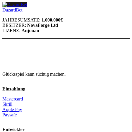
DazardBet
JAHRESUMSATZ:
1.000.000€
BESITZER:
NovaForge Ltd
LIZENZ:
Anjouan
Glücksspiel kann süchtig machen.
Einzahlung
Mastercard
Skrill
Apple Pay
Paysafe
Entwickler