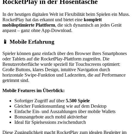
RocketPlay in der Hosentasche
In der heutigen digitalen Welt ist Flexibilität beim Spielen ein Muss.
RocketPlay hat das erkannt und bietet eine
komplett
mobiloptimierte Plattform
, die sich dynamisch an jedes Gerät
anpasst – ganz ohne App-Download.
📱
Mobile Erfahrung
Spieler können ganz einfach über den Browser ihres Smartphones
oder Tablets auf die RocketPlay-Plattform zugreifen. Die
Benutzeroberfläche wurde speziell für Touchscreens optimiert:
Große Buttons, klares Design, intuitive Navigation durch
horizontale Swipe-Funktion und Ladezeiten, die auf Performance
getrimmt sind.
Mobile Features im Überblick:
Sofortiger Zugriff auf über
5.500 Spiele
Gleicher Funktionsumfang wie auf dem Desktop
Einfache Ein- und Auszahlungen über mobile Wallets
Bonusangebote auch mobil aktivierbar
Ideal für Spielsessions zwischendurch
Diese Zugänglichkeit macht RocketPlay zum idealen Begleiter im