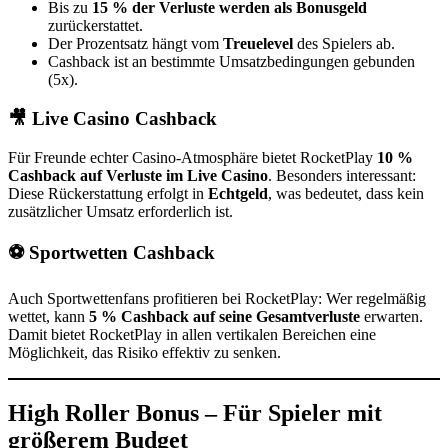
Bis zu
15 % der Verluste werden als Bonusgeld
zurückerstattet.
Der Prozentsatz hängt vom
Treuelevel
des Spielers ab.
Cashback ist an bestimmte Umsatzbedingungen gebunden
(5x).
🎥
Live Casino Cashback
Für Freunde echter Casino-Atmosphäre bietet RocketPlay
10 %
Cashback auf Verluste im Live Casino
. Besonders interessant:
Diese Rückerstattung erfolgt in
Echtgeld
, was bedeutet, dass kein
zusätzlicher Umsatz erforderlich ist.
⚽
Sportwetten Cashback
Auch Sportwettenfans profitieren bei RocketPlay: Wer regelmäßig
wettet, kann
5 % Cashback auf seine Gesamtverluste
erwarten.
Damit bietet RocketPlay in allen vertikalen Bereichen eine
Möglichkeit, das Risiko effektiv zu senken.
High Roller Bonus – Für Spieler mit
größerem Budget