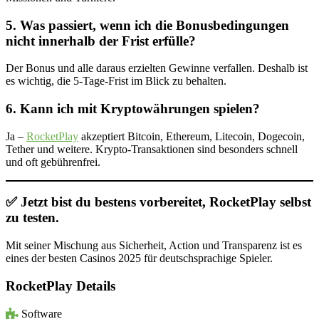
5. Was passiert, wenn ich die Bonusbedingungen
nicht innerhalb der Frist erfülle?
Der Bonus und alle daraus erzielten Gewinne verfallen. Deshalb ist
es wichtig, die 5-Tage-Frist im Blick zu behalten.
6. Kann ich mit Kryptowährungen spielen?
Ja –
RocketPlay
akzeptiert Bitcoin, Ethereum, Litecoin, Dogecoin,
Tether und weitere. Krypto-Transaktionen sind besonders schnell
und oft gebührenfrei.
✅
Jetzt bist du bestens vorbereitet, RocketPlay selbst
zu testen.
Mit seiner Mischung aus Sicherheit, Action und Transparenz ist es
eines der besten Casinos 2025 für deutschsprachige Spieler.
RocketPlay Details
Software