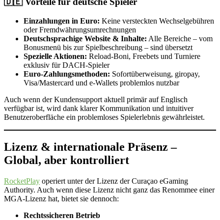
🇩🇪
Vorteile für deutsche Spieler
Einzahlungen in Euro:
Keine versteckten Wechselgebühren
oder Fremdwährungsumrechnungen
Deutschsprachige Website & Inhalte:
Alle Bereiche – vom
Bonusmenü bis zur Spielbeschreibung – sind übersetzt
Spezielle Aktionen:
Reload-Boni, Freebets und Turniere
exklusiv für DACH-Spieler
Euro-Zahlungsmethoden:
Sofortüberweisung, giropay,
Visa/Mastercard und e-Wallets problemlos nutzbar
Auch wenn der Kundensupport aktuell primär auf Englisch
verfügbar ist, wird dank klarer Kommunikation und intuitiver
Benutzeroberfläche ein problemloses Spielerlebnis gewährleistet.
Lizenz & internationale Präsenz –
Global, aber kontrolliert
RocketPlay
operiert unter der Lizenz der Curaçao eGaming
Authority. Auch wenn diese Lizenz nicht ganz das Renommee einer
MGA-Lizenz hat, bietet sie dennoch:
Rechtssicheren Betrieb