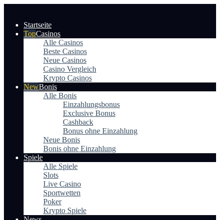
Startseite
Casinos
Alle Casinos
Beste Casinos
Neue Casinos
Casino Vergleich
Krypto Casinos
Bonis
Alle Bonis
Einzahlungsbonus
Exclusive Bonus
Cashback
Bonus ohne Einzahlung
Neue Bonis
Bonis ohne Einzahlung
Spiele
Alle Spiele
Slots
Live Casino
Sportwetten
Poker
Krypto Spiele
News