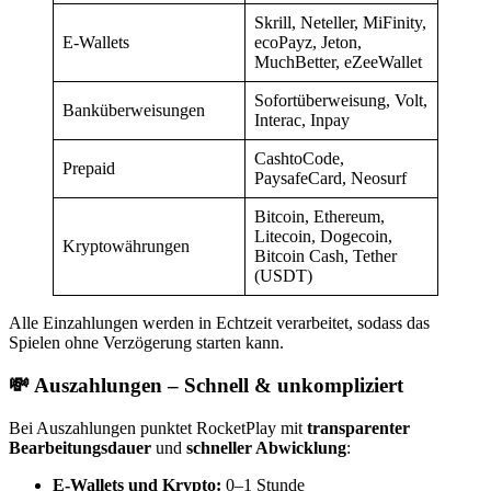
Skrill, Neteller, MiFinity,
E-Wallets
ecoPayz, Jeton,
MuchBetter, eZeeWallet
Sofortüberweisung, Volt,
Banküberweisungen
Interac, Inpay
CashtoCode,
Prepaid
PaysafeCard, Neosurf
Bitcoin, Ethereum,
Litecoin, Dogecoin,
Kryptowährungen
Bitcoin Cash, Tether
(USDT)
Alle Einzahlungen werden in Echtzeit verarbeitet, sodass das
Spielen ohne Verzögerung starten kann.
💸
Auszahlungen – Schnell & unkompliziert
Bei Auszahlungen punktet RocketPlay mit
transparenter
Bearbeitungsdauer
und
schneller Abwicklung
:
E-Wallets und Krypto:
0–1 Stunde