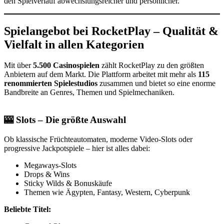
den Spielverlauf abwechslungsreicher und persönlicher.
Spielangebot bei RocketPlay – Qualität &
Vielfalt in allen Kategorien
Mit über
5.500 Casinospielen
zählt RocketPlay zu den größten
Anbietern auf dem Markt. Die Plattform arbeitet mit mehr als
115
renommierten Spielestudios
zusammen und bietet so eine enorme
Bandbreite an Genres, Themen und Spielmechaniken.
🎰
Slots – Die größte Auswahl
Ob klassische Früchteautomaten, moderne Video-Slots oder
progressive Jackpotspiele – hier ist alles dabei:
Megaways-Slots
Drops & Wins
Sticky Wilds & Bonuskäufe
Themen wie Ägypten, Fantasy, Western, Cyberpunk
Beliebte Titel: