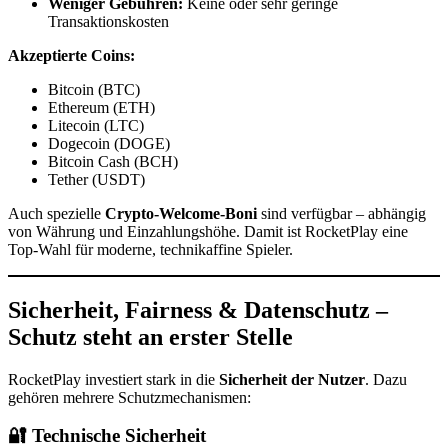
Weniger Gebühren:
Keine oder sehr geringe
Transaktionskosten
Akzeptierte Coins:
Bitcoin (BTC)
Ethereum (ETH)
Litecoin (LTC)
Dogecoin (DOGE)
Bitcoin Cash (BCH)
Tether (USDT)
Auch spezielle
Crypto-Welcome-Boni
sind verfügbar – abhängig
von Währung und Einzahlungshöhe. Damit ist RocketPlay eine
Top-Wahl für moderne, technikaffine Spieler.
Sicherheit, Fairness & Datenschutz –
Schutz steht an erster Stelle
RocketPlay investiert stark in die
Sicherheit der Nutzer
. Dazu
gehören mehrere Schutzmechanismen:
🔐
Technische Sicherheit