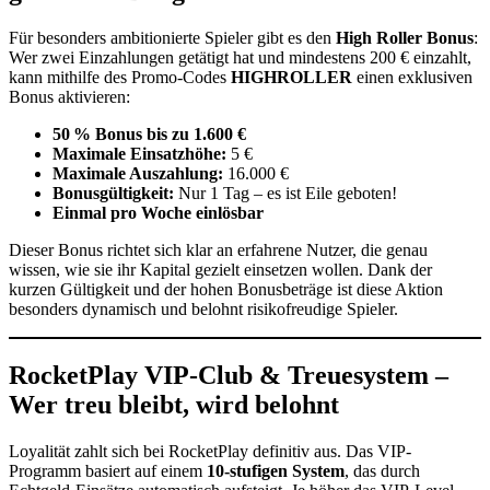
Für besonders ambitionierte Spieler gibt es den
High Roller Bonus
:
Wer zwei Einzahlungen getätigt hat und mindestens 200 € einzahlt,
kann mithilfe des Promo-Codes
HIGHROLLER
einen exklusiven
Bonus aktivieren:
50 % Bonus bis zu 1.600 €
Maximale Einsatzhöhe:
5 €
Maximale Auszahlung:
16.000 €
Bonusgültigkeit:
Nur 1 Tag – es ist Eile geboten!
Einmal pro Woche einlösbar
Dieser Bonus richtet sich klar an erfahrene Nutzer, die genau
wissen, wie sie ihr Kapital gezielt einsetzen wollen. Dank der
kurzen Gültigkeit und der hohen Bonusbeträge ist diese Aktion
besonders dynamisch und belohnt risikofreudige Spieler.
RocketPlay VIP-Club & Treuesystem –
Wer treu bleibt, wird belohnt
Loyalität zahlt sich bei RocketPlay definitiv aus. Das VIP-
Programm basiert auf einem
10-stufigen System
, das durch