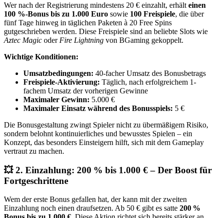
Wer nach der Registrierung mindestens 20 € einzahlt, erhält
einen
100 %-Bonus bis zu 1.000 Euro
sowie
100 Freispiele
, die über
fünf Tage hinweg in täglichen Paketen à 20 Free Spins
gutgeschrieben werden. Diese Freispiele sind an beliebte Slots wie
Aztec Magic
oder
Fire Lightning
von BGaming gekoppelt.
Wichtige Konditionen:
Umsatzbedingungen:
40-facher Umsatz des Bonusbetrags
Freispiele-Aktivierung:
Täglich, nach erfolgreichem 1-
fachem Umsatz der vorherigen Gewinne
Maximaler Gewinn:
5.000 €
Maximaler Einsatz während des Bonusspiels:
5 €
Die Bonusgestaltung zwingt Spieler nicht zu übermäßigem Risiko,
sondern belohnt kontinuierliches und bewusstes Spielen – ein
Konzept, das besonders Einsteigern hilft, sich mit dem Gameplay
vertraut zu machen.
💥
2. Einzahlung: 200 % bis 1.000 € – Der Boost für
Fortgeschrittene
Wem der erste Bonus gefallen hat, der kann mit der zweiten
Einzahlung noch einen draufsetzen. Ab 50 € gibt es satte
200 %
Bonus bis zu 1.000 €
. Diese Aktion richtet sich bereits stärker an