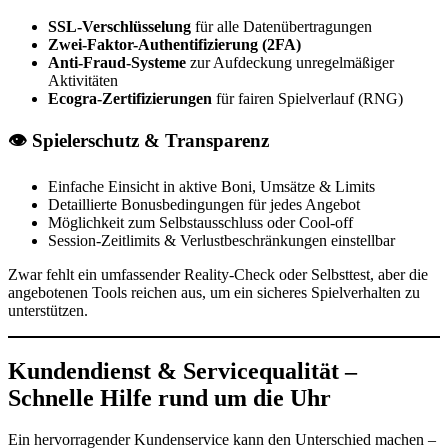
SSL-Verschlüsselung
für alle Datenübertragungen
Zwei-Faktor-Authentifizierung (2FA)
Anti-Fraud-Systeme
zur Aufdeckung unregelmäßiger
Aktivitäten
Ecogra-Zertifizierungen
für fairen Spielverlauf (RNG)
👁️
Spielerschutz & Transparenz
Einfache Einsicht in aktive Boni, Umsätze & Limits
Detaillierte Bonusbedingungen für jedes Angebot
Möglichkeit zum Selbstausschluss oder Cool-off
Session-Zeitlimits & Verlustbeschränkungen einstellbar
Zwar fehlt ein umfassender Reality-Check oder Selbsttest, aber die
angebotenen Tools reichen aus, um ein sicheres Spielverhalten zu
unterstützen.
Kundendienst & Servicequalität –
Schnelle Hilfe rund um die Uhr
Ein hervorragender Kundenservice kann den Unterschied machen –