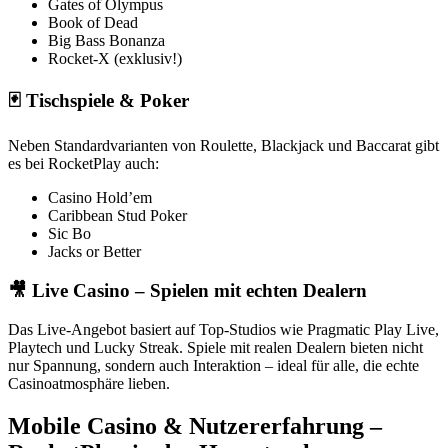
Gates of Olympus
Book of Dead
Big Bass Bonanza
Rocket-X (exklusiv!)
🃏
Tischspiele & Poker
Neben Standardvarianten von Roulette, Blackjack und Baccarat gibt
es bei RocketPlay auch:
Casino Hold’em
Caribbean Stud Poker
Sic Bo
Jacks or Better
🎥
Live Casino – Spielen mit echten Dealern
Das Live-Angebot basiert auf Top-Studios wie Pragmatic Play Live,
Playtech und Lucky Streak. Spiele mit realen Dealern bieten nicht
nur Spannung, sondern auch Interaktion – ideal für alle, die echte
Casinoatmosphäre lieben.
Mobile Casino & Nutzererfahrung –