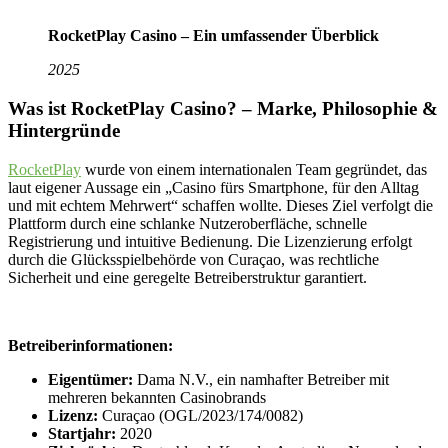
RocketPlay Casino – Ein umfassender Überblick
2025
Was ist RocketPlay Casino? – Marke, Philosophie &
Hintergründe
RocketPlay
wurde von einem internationalen Team gegründet, das
laut eigener Aussage ein „Casino fürs Smartphone, für den Alltag
und mit echtem Mehrwert“ schaffen wollte. Dieses Ziel verfolgt die
Plattform durch eine schlanke Nutzeroberfläche, schnelle
Registrierung und intuitive Bedienung. Die Lizenzierung erfolgt
durch die Glücksspielbehörde von Curaçao, was rechtliche
Sicherheit und eine geregelte Betreiberstruktur garantiert.
Betreiberinformationen:
Eigentümer:
Dama N.V., ein namhafter Betreiber mit
mehreren bekannten Casinobrands
Lizenz:
Curaçao (OGL/2023/174/0082)
Startjahr:
2020