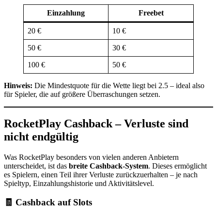
Einzahlung
Freebet
20 €
10 €
50 €
30 €
100 €
50 €
Hinweis:
Die Mindestquote für die Wette liegt bei 2.5 – ideal also
für Spieler, die auf größere Überraschungen setzen.
RocketPlay Cashback – Verluste sind
nicht endgültig
Was RocketPlay besonders von vielen anderen Anbietern
unterscheidet, ist das
breite Cashback-System
. Dieses ermöglicht
es Spielern, einen Teil ihrer Verluste zurückzuerhalten – je nach
Spieltyp, Einzahlungshistorie und Aktivitätslevel.
🧾
Cashback auf Slots