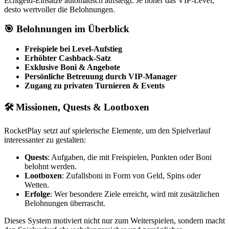
Echtgeld-Einsätze automatisch aufsteigt. Je höher das VIP-Level,
desto wertvoller die Belohnungen.
🎯
Belohnungen im Überblick
Freispiele bei Level-Aufstieg
Erhöhter Cashback-Satz
Exklusive Boni & Angebote
Persönliche Betreuung durch VIP-Manager
Zugang zu privaten Turnieren & Events
🛠️
Missionen, Quests & Lootboxen
RocketPlay setzt auf spielerische Elemente, um den Spielverlauf
interessanter zu gestalten:
Quests
: Aufgaben, die mit Freispielen, Punkten oder Boni
belohnt werden.
Lootboxen
: Zufallsboni in Form von Geld, Spins oder
Wetten.
Erfolge
: Wer besondere Ziele erreicht, wird mit zusätzlichen
Belohnungen überrascht.
Dieses System motiviert nicht nur zum Weiterspielen, sondern macht