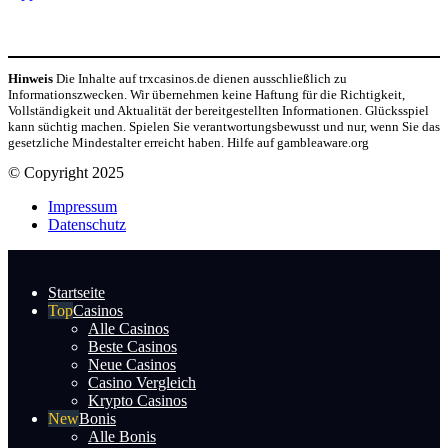
Hinweis
Die Inhalte auf trxcasinos.de dienen ausschließlich zu
Informationszwecken. Wir übernehmen keine Haftung für die Richtigkeit,
Vollständigkeit und Aktualität der bereitgestellten Informationen. Glücksspiel
kann süchtig machen. Spielen Sie verantwortungsbewusst und nur, wenn Sie das
gesetzliche Mindestalter erreicht haben. Hilfe auf gambleaware.org
© Copyright 2025
Impressum
Datenschutz
Startseite
Casinos
Alle Casinos
Beste Casinos
Neue Casinos
Casino Vergleich
Krypto Casinos
Bonis
Alle Bonis