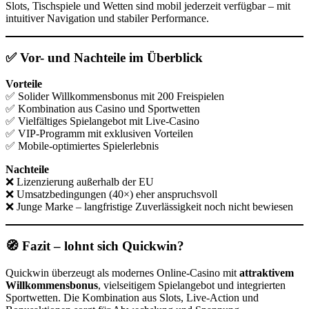
Slots, Tischspiele und Wetten sind mobil jederzeit verfügbar – mit
intuitiver Navigation und stabiler Performance.
✅
Vor- und Nachteile im Überblick
Vorteile
✅ Solider Willkommensbonus mit 200 Freispielen
✅ Kombination aus Casino und Sportwetten
✅ Vielfältiges Spielangebot mit Live-Casino
✅ VIP-Programm mit exklusiven Vorteilen
✅ Mobile-optimiertes Spielerlebnis
Nachteile
❌ Lizenzierung außerhalb der EU
❌ Umsatzbedingungen (40×) eher anspruchsvoll
❌ Junge Marke – langfristige Zuverlässigkeit noch nicht bewiesen
🧭
Fazit – lohnt sich Quickwin?
Quickwin überzeugt als modernes Online-Casino mit
attraktivem
Willkommensbonus
, vielseitigem Spielangebot und integrierten
Sportwetten. Die Kombination aus Slots, Live-Action und