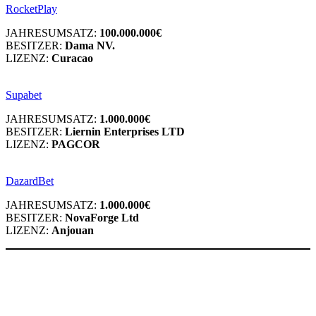
RocketPlay
JAHRESUMSATZ:
100.000.000€
BESITZER:
Dama NV.
LIZENZ:
Curacao
Supabet
JAHRESUMSATZ:
1.000.000€
BESITZER:
Liernin Enterprises LTD
LIZENZ:
PAGCOR
DazardBet
JAHRESUMSATZ:
1.000.000€
BESITZER:
NovaForge Ltd
LIZENZ:
Anjouan