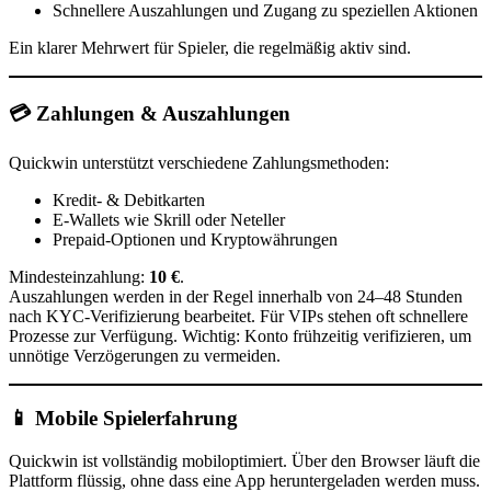
Schnellere Auszahlungen und Zugang zu speziellen Aktionen
Ein klarer Mehrwert für Spieler, die regelmäßig aktiv sind.
💳
Zahlungen & Auszahlungen
Quickwin unterstützt verschiedene Zahlungsmethoden:
Kredit- & Debitkarten
E-Wallets wie Skrill oder Neteller
Prepaid-Optionen und Kryptowährungen
Mindesteinzahlung:
10 €
.
Auszahlungen werden in der Regel innerhalb von 24–48 Stunden
nach KYC-Verifizierung bearbeitet. Für VIPs stehen oft schnellere
Prozesse zur Verfügung. Wichtig: Konto frühzeitig verifizieren, um
unnötige Verzögerungen zu vermeiden.
📱
Mobile Spielerfahrung
Quickwin ist vollständig mobiloptimiert. Über den Browser läuft die
Plattform flüssig, ohne dass eine App heruntergeladen werden muss.