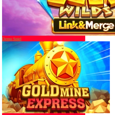
Demo Spiel