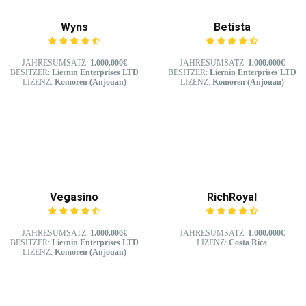
Wyns
Betista
JAHRESUMSATZ:
1.000.000€
JAHRESUMSATZ:
1.000.000€
BESITZER:
Liernin Enterprises LTD
BESITZER:
Liernin Enterprises LTD
LIZENZ:
Komoren (Anjouan)
LIZENZ:
Komoren (Anjouan)
Vegasino
RichRoyal
JAHRESUMSATZ:
1.000.000€
JAHRESUMSATZ:
1.000.000€
BESITZER:
Liernin Enterprises LTD
LIZENZ:
Costa Rica
LIZENZ:
Komoren (Anjouan)