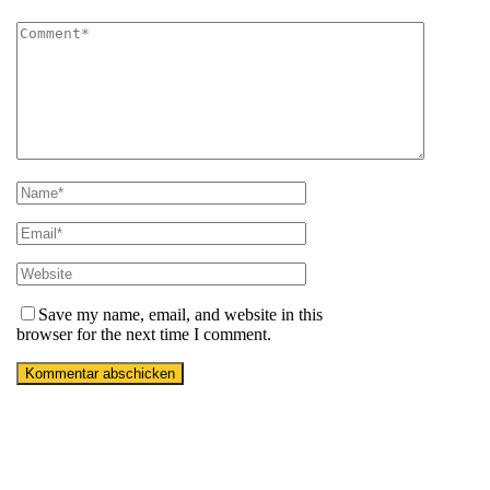
Save my name, email, and website in this
browser for the next time I comment.