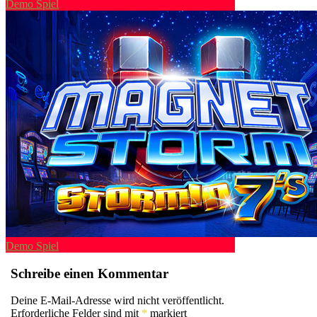
Demo Spiel
Demo Spiel
Schreibe einen Kommentar
Deine E-Mail-Adresse wird nicht veröffentlicht.
Erforderliche Felder sind mit
*
markiert