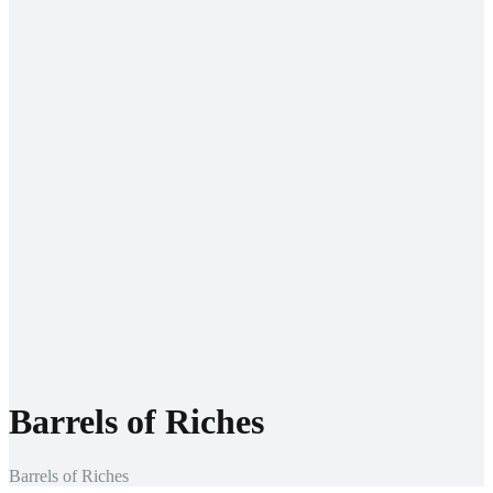
Währungen
EUR
USD
CHF
CAD
BRL
Entwickler
Novomatic
Merkur
Pragmatic Play
Play’n GO
NetEnt
Nolimit City
Hacksaw
Amatic
BGaming
BigTimeGaming
Gamomat
Slots
Barrels of Riches
Barrels of Riches