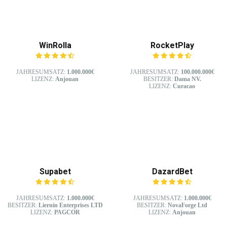
WinRolla
RocketPlay
JAHRESUMSATZ:
1.000.000€
JAHRESUMSATZ:
100.000.000€
LIZENZ:
Anjouan
BESITZER:
Dama NV.
LIZENZ:
Curacao
Supabet
DazardBet
JAHRESUMSATZ:
1.000.000€
JAHRESUMSATZ:
1.000.000€
BESITZER:
Liernin Enterprises LTD
BESITZER:
NovaForge Ltd
LIZENZ:
PAGCOR
LIZENZ:
Anjouan