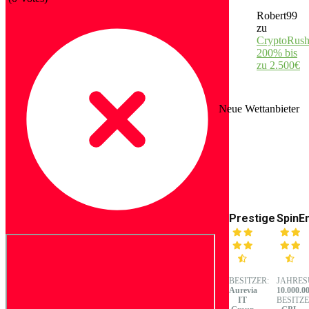
Robert99
zu
CryptoRush
200% bis
zu 2.500€
Neue Wettanbieter
Prestige
SpinE
BESITZER:
JAHRES
Aurevia
10.000.0
IT
BESITZE