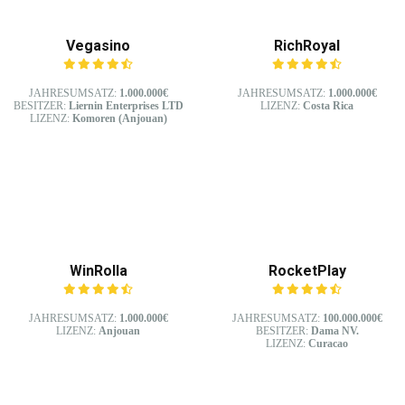
Vegasino
RichRoyal
JAHRESUMSATZ:
1.000.000€
JAHRESUMSATZ:
1.000.000€
BESITZER:
Liernin Enterprises LTD
LIZENZ:
Costa Rica
LIZENZ:
Komoren (Anjouan)
WinRolla
RocketPlay
JAHRESUMSATZ:
1.000.000€
JAHRESUMSATZ:
100.000.000€
LIZENZ:
Anjouan
BESITZER:
Dama NV.
LIZENZ:
Curacao