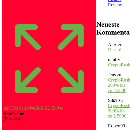
Review
Neueste
Kommenta
Alex
zu
Dazard
rami
zu
CryptoRus
Jens
zu
CryptoRush
200% bis
zu 2.500€
Silizi
zu
CryptoRush
AKTION: 100% BIS ZU 500%
200% bis
Rate Game
zu 2.500€
(
0
Votes)
Robert99