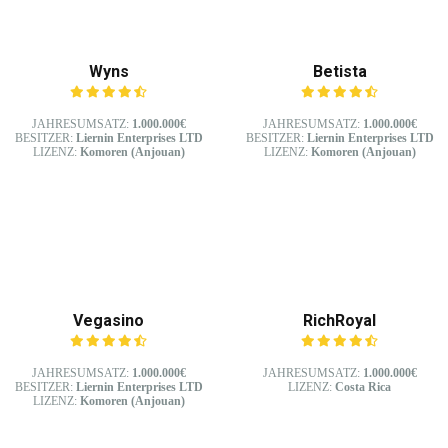
Wyns
Betista
JAHRESUMSATZ:
1.000.000€
JAHRESUMSATZ:
1.000.000€
BESITZER:
Liernin Enterprises LTD
BESITZER:
Liernin Enterprises LTD
LIZENZ:
Komoren (Anjouan)
LIZENZ:
Komoren (Anjouan)
Vegasino
RichRoyal
JAHRESUMSATZ:
1.000.000€
JAHRESUMSATZ:
1.000.000€
BESITZER:
Liernin Enterprises LTD
LIZENZ:
Costa Rica
LIZENZ:
Komoren (Anjouan)