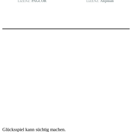
LIZENZ:
PAGCOR
LIZENZ:
Anjouan
Glücksspiel kann süchtig machen.