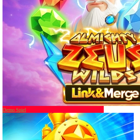
Demo Spiel