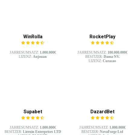
WinRolla
RocketPlay
JAHRESUMSATZ:
1.000.000€
JAHRESUMSATZ:
100.000.000€
LIZENZ:
Anjouan
BESITZER:
Dama NV.
LIZENZ:
Curacao
Supabet
DazardBet
JAHRESUMSATZ:
1.000.000€
JAHRESUMSATZ:
1.000.000€
BESITZER:
Liernin Enterprises LTD
BESITZER:
NovaForge Ltd