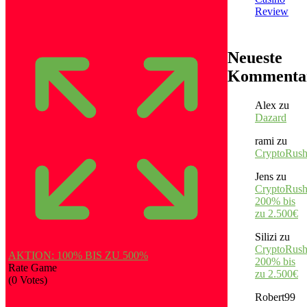
Review
Neueste
Kommenta
Alex
zu
Dazard
rami
zu
CryptoRus
Jens
zu
CryptoRush
200% bis
zu 2.500€
Silizi
zu
CryptoRush
AKTION: 100% BIS ZU 500%
200% bis
Rate Game
zu 2.500€
(
0
Votes)
Robert99