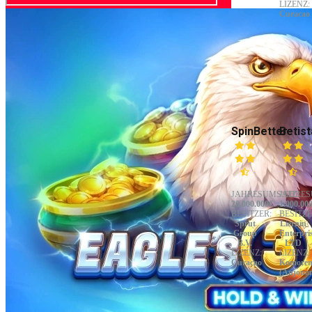
LIZENZ:
Curacao
SpinBetter
Betist
JAHRESUMSATZ:
JAHRES
20.000.000€
1.000.00
BESITZER:
BESITZE
Sprut
Liernin
Group
Enterpri
B.V.
LTD
LIZENZ:
LIZENZ:
Curacao
Komore
(Anjoua