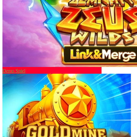
Demo Spiel