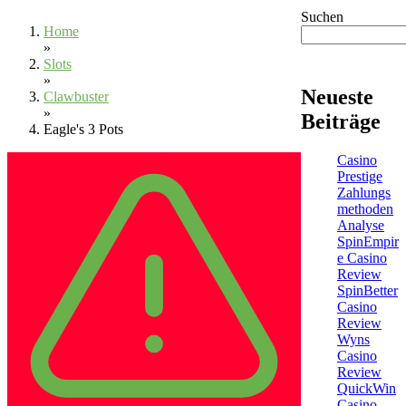
Suchen
Home
»
Slots
»
Neueste
Clawbuster
»
Beiträge
Eagle's 3 Pots
Casino
Prestige
Zahlungs
methoden
Analyse
SpinEmpir
e Casino
Review
SpinBetter
Casino
Review
Wyns
Casino
Review
QuickWin
Casino