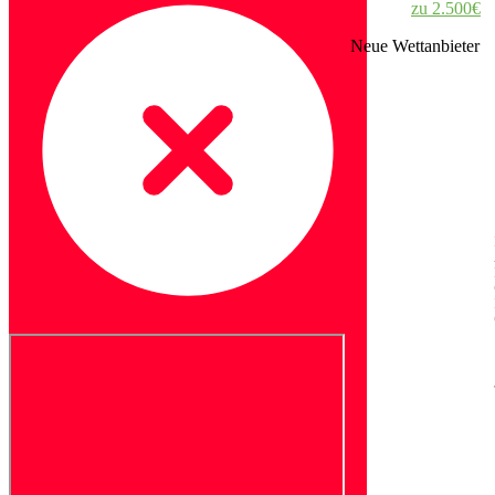
zu 2.500€
Neue Wettanbieter