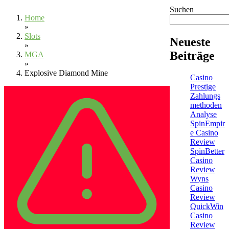
Suchen
Home
»
Slots
Neueste
»
Beiträge
MGA
»
Explosive Diamond Mine
Casino
Prestige
Zahlungs
methoden
Analyse
SpinEmpir
e Casino
Review
SpinBetter
Casino
Review
Wyns
Casino
Review
QuickWin
Casino
Review