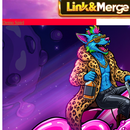
Demo Spiel