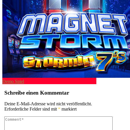
Demo Spiel
Schreibe einen Kommentar
Deine E-Mail-Adresse wird nicht veröffentlicht.
Erforderliche Felder sind mit
*
markiert