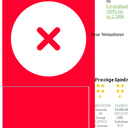
zu
CryptoRush
200% bis
zu 2.500€
Neue Wettanbieter
Prestige
SpinE
BESITZER:
JAHRES
Aurevia
10.000.0
IT
BESITZE
Group
GBL
LIZENZ:
Solution
Curacao
N.V.