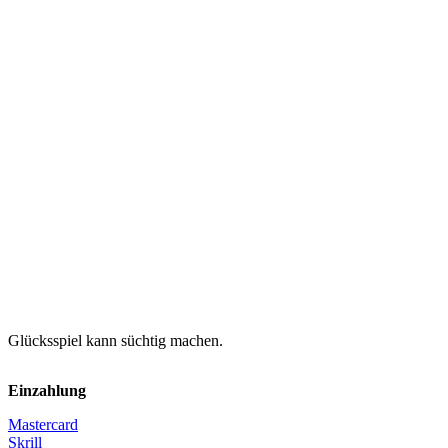
Glücksspiel kann süchtig machen.
Einzahlung
Mastercard
Skrill