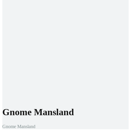
Währungen
EUR
USD
CHF
CAD
BRL
Entwickler
Novomatic
Merkur
Pragmatic Play
Play’n GO
NetEnt
Nolimit City
Hacksaw
Amatic
BGaming
BigTimeGaming
Gamomat
Slots
Gnome Mansland
Gnome Mansland