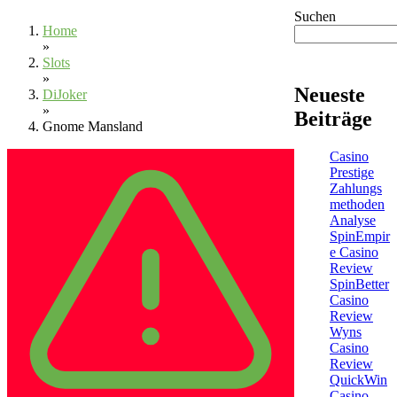
Suchen
Home
»
Slots
»
Neueste
DiJoker
»
Beiträge
Gnome Mansland
Casino
Prestige
Zahlungs
methoden
Analyse
SpinEmpir
e Casino
Review
SpinBetter
Casino
Review
Wyns
Casino
Review
QuickWin
Casino