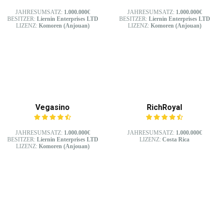
JAHRESUMSATZ:
1.000.000€
JAHRESUMSATZ:
1.000.000€
BESITZER:
Liernin Enterprises LTD
BESITZER:
Liernin Enterprises LTD
LIZENZ:
Komoren (Anjouan)
LIZENZ:
Komoren (Anjouan)
Vegasino
RichRoyal
JAHRESUMSATZ:
1.000.000€
JAHRESUMSATZ:
1.000.000€
BESITZER:
Liernin Enterprises LTD
LIZENZ:
Costa Rica
LIZENZ:
Komoren (Anjouan)