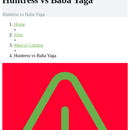
Huntress vs Baba Yaga
Huntress vs Baba Yaga
Home
»
Slots
»
Mascot Gaming
»
Huntress vs Baba Yaga