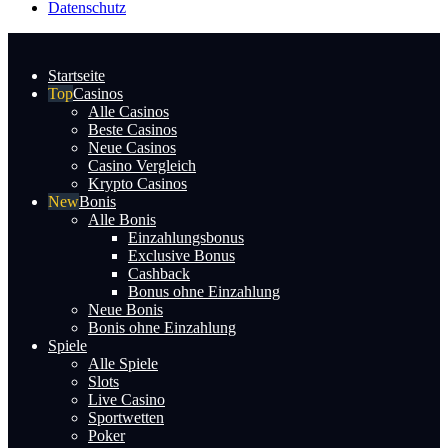
Datenschutz
Startseite
Casinos
Alle Casinos
Beste Casinos
Neue Casinos
Casino Vergleich
Krypto Casinos
Bonis
Alle Bonis
Einzahlungsbonus
Exclusive Bonus
Cashback
Bonus ohne Einzahlung
Neue Bonis
Bonis ohne Einzahlung
Spiele
Alle Spiele
Slots
Live Casino
Sportwetten
Poker