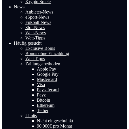
Krypto Spiele
News
Anbieter-News
eSport-News
Fußball-News
Slot-News
Wett-News
Wett-Tipps
Häufig gesucht
Exclusive Bonis
Bonus ohne Einzahlung
Wett Tipps
Zahlungsmethoden
Apple Pay
Google Pay
Mastercard
Visa
Paysafecard
Payz
Bitcoin
Ethereum
Tether
Limits
Nicht eingeschränkt
90.000€ pro Monat