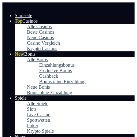
Startseite
Casinos
Alle Casinos
Beste Casinos
Neue Casinos
Casino Vergleich
Krypto Casinos
Bonis
Alle Bonis
Einzahlungsbonus
Exclusive Bonus
Cashback
Bonus ohne Einzahlung
Neue Bonis
Bonis ohne Einzahlung
Spiele
Alle Spiele
Slots
Live Casino
Sportwetten
Poker
Krypto Spiele
News