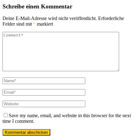
Schreibe einen Kommentar
Deine E-Mail-Adresse wird nicht veröffentlicht.
Erforderliche
Felder sind mit
*
markiert
Save my name, email, and website in this browser for the next
time I comment.