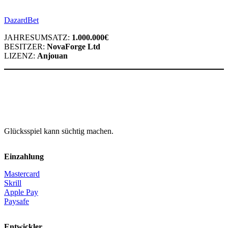
DazardBet
JAHRESUMSATZ:
1.000.000€
BESITZER:
NovaForge Ltd
LIZENZ:
Anjouan
Glücksspiel kann süchtig machen.
Einzahlung
Mastercard
Skrill
Apple Pay
Paysafe
Entwickler