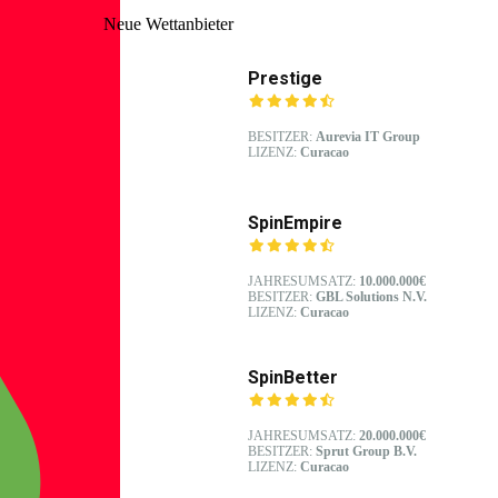
Neue Wettanbieter
Prestige
BESITZER:
Aurevia IT Group
LIZENZ:
Curacao
SpinEmpire
JAHRESUMSATZ:
10.000.000€
BESITZER:
GBL Solutions N.V.
LIZENZ:
Curacao
SpinBetter
JAHRESUMSATZ:
20.000.000€
BESITZER:
Sprut Group B.V.
LIZENZ:
Curacao