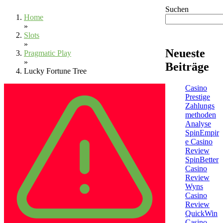
Suchen
Home
»
Slots
»
Neueste
Pragmatic Play
»
Beiträge
Lucky Fortune Tree
Casino
Prestige
Zahlungs
methoden
Analyse
SpinEmpir
e Casino
Review
SpinBetter
Casino
Review
Wyns
Casino
Review
QuickWin
Casino