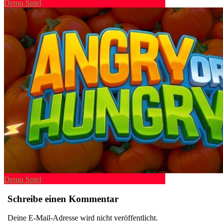
Demo Spiel
Demo Spiel
Schreibe einen Kommentar
Deine E-Mail-Adresse wird nicht veröffentlicht.