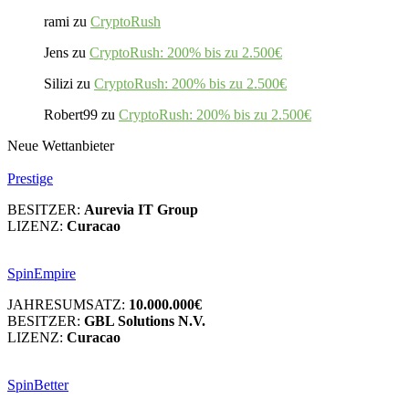
rami
zu
CryptoRush
Jens
zu
CryptoRush: 200% bis zu 2.500€
Silizi
zu
CryptoRush: 200% bis zu 2.500€
Robert99
zu
CryptoRush: 200% bis zu 2.500€
Neue Wettanbieter
Prestige
BESITZER:
Aurevia IT Group
LIZENZ:
Curacao
SpinEmpire
JAHRESUMSATZ:
10.000.000€
BESITZER:
GBL Solutions N.V.
LIZENZ:
Curacao
SpinBetter