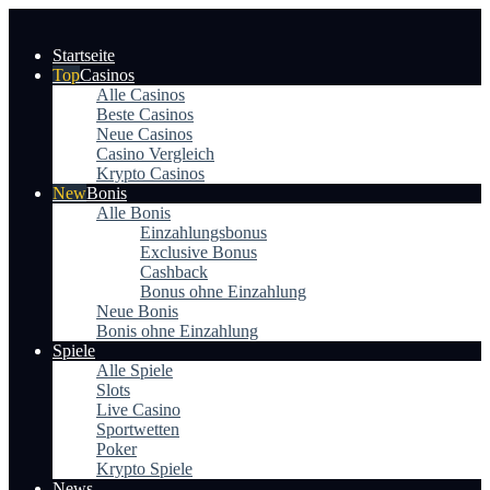
Startseite
Casinos
Alle Casinos
Beste Casinos
Neue Casinos
Casino Vergleich
Krypto Casinos
Bonis
Alle Bonis
Einzahlungsbonus
Exclusive Bonus
Cashback
Bonus ohne Einzahlung
Neue Bonis
Bonis ohne Einzahlung
Spiele
Alle Spiele
Slots
Live Casino
Sportwetten
Poker
Krypto Spiele
News