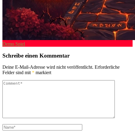
Demo Spiel
Schreibe einen Kommentar
Deine E-Mail-Adresse wird nicht veröffentlicht.
Erforderliche
Felder sind mit
*
markiert