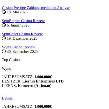
Casino Prestige Zahlungsmethoden Analyse
18. Mai 2026
SpinEmpire Casino Review
6. Januar 2026
SpinBetter Casino Review
19. Dezember 2025
Wyns Casino Review
30. September 2025
Top Casinos
Wyns
JAHRESUMSATZ:
1.000.000€
BESITZER:
Liernin Enterprises LTD
LIZENZ:
Komoren (Anjouan)
Betista
JAHRESUMSATZ:
1.000.000€