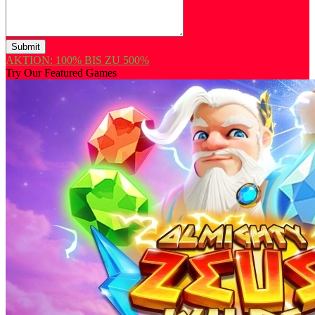
Submit
AKTION: 100% BIS ZU 500%
Try Our Featured Games