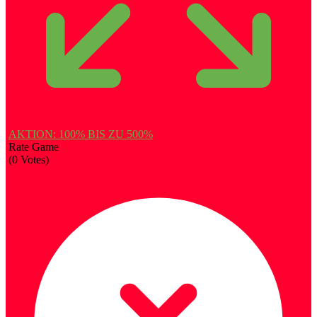
AKTION: 100% BIS ZU 500%
Rate Game
(
0
Votes)