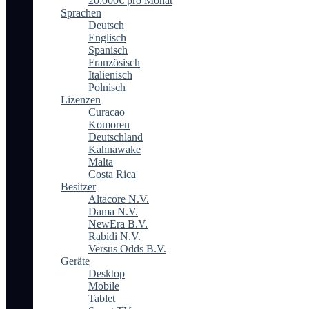
20.000€ pro Monat
Sprachen
Deutsch
Englisch
Spanisch
Französisch
Italienisch
Polnisch
Lizenzen
Curacao
Komoren
Deutschland
Kahnawake
Malta
Costa Rica
Besitzer
Altacore N.V.
Dama N.V.
NewEra B.V.
Rabidi N.V.
Versus Odds B.V.
Geräte
Desktop
Mobile
Tablet