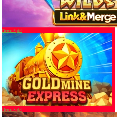
Demo Spiel
Demo Spiel