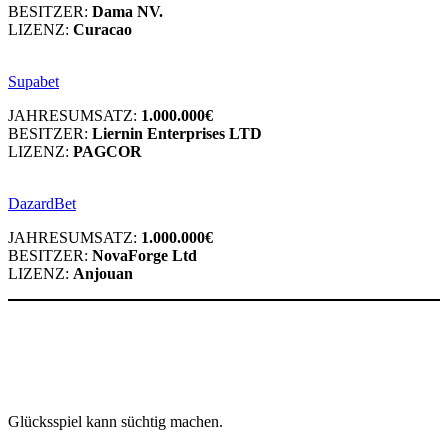
BESITZER:
Dama NV.
LIZENZ:
Curacao
Supabet
JAHRESUMSATZ:
1.000.000€
BESITZER:
Liernin Enterprises LTD
LIZENZ:
PAGCOR
DazardBet
JAHRESUMSATZ:
1.000.000€
BESITZER:
NovaForge Ltd
LIZENZ:
Anjouan
Glücksspiel kann süchtig machen.