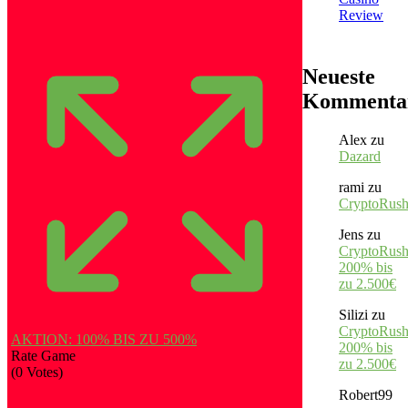
Review
Neueste
Kommenta
Alex
zu
Dazard
rami
zu
CryptoRus
Jens
zu
CryptoRush
200% bis
zu 2.500€
Silizi
zu
CryptoRush
AKTION: 100% BIS ZU 500%
200% bis
Rate Game
zu 2.500€
(
0
Votes)
Robert99