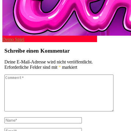
Demo Spiel
Schreibe einen Kommentar
Deine E-Mail-Adresse wird nicht veröffentlicht.
Erforderliche Felder sind mit
*
markiert