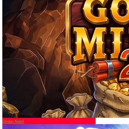
Demo Spiel