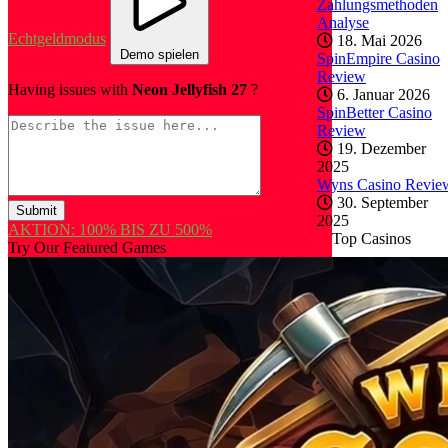
Zahlungsmethoden
Analyse
Echtgeldmodus
18. Mai 2026
Demo spielen
SpinEmpire Casino
Review
Having issues with
Neon Jellyfish 27
?
6. Januar 2026
SpinBetter Casino
Review
19. Dezember
2025
Wyns Casino Revie
30. September
Submit
2025
AKTION: 100% BIS ZU 500%
Top Casinos
Try Our Featured Games