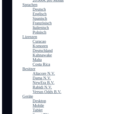
20.000€ pro Monat
Sprachen
Deutsch
Englisch
Spanisch
Französisch
Italienisch
Polnisch
Lizenzen
Curacao
Komoren
Deutschland
Kahnawake
Malta
Costa Rica
Besitzer
Altacore N.V.
Dama N.V.
NewEra B.V.
Rabidi N.V.
Versus Odds B.V.
Geräte
Desktop
Mobile
Tablet