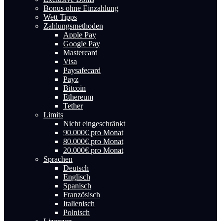
Bonus ohne Einzahlung
Wett Tipps
Zahlungsmethoden
Apple Pay
Google Pay
Mastercard
Visa
Paysafecard
Payz
Bitcoin
Ethereum
Tether
Limits
Nicht eingeschränkt
90.000€ pro Monat
80.000€ pro Monat
20.000€ pro Monat
Sprachen
Deutsch
Englisch
Spanisch
Französisch
Italienisch
Polnisch