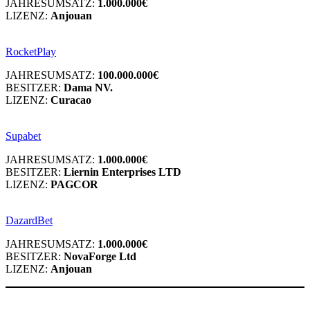
JAHRESUMSATZ:
1.000.000€
LIZENZ:
Anjouan
RocketPlay
JAHRESUMSATZ:
100.000.000€
BESITZER:
Dama NV.
LIZENZ:
Curacao
Supabet
JAHRESUMSATZ:
1.000.000€
BESITZER:
Liernin Enterprises LTD
LIZENZ:
PAGCOR
DazardBet
JAHRESUMSATZ:
1.000.000€
BESITZER:
NovaForge Ltd
LIZENZ:
Anjouan