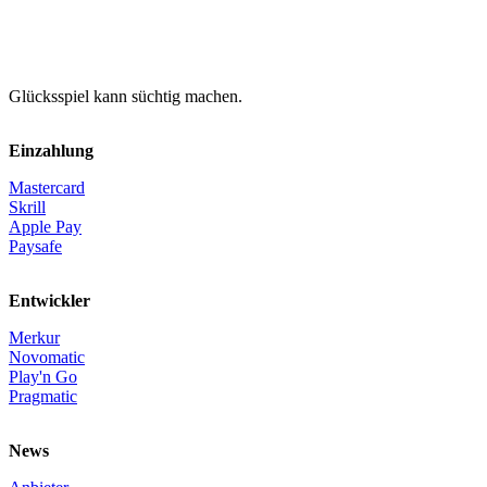
Glücksspiel kann süchtig machen.
Einzahlung
Mastercard
Skrill
Apple Pay
Paysafe
Entwickler
Merkur
Novomatic
Play'n Go
Pragmatic
News