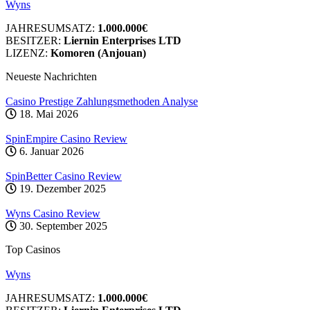
Wyns
JAHRESUMSATZ:
1.000.000€
BESITZER:
Liernin Enterprises LTD
LIZENZ:
Komoren (Anjouan)
Neueste Nachrichten
Casino Prestige Zahlungsmethoden Analyse
18. Mai 2026
SpinEmpire Casino Review
6. Januar 2026
SpinBetter Casino Review
19. Dezember 2025
Wyns Casino Review
30. September 2025
Top Casinos
Wyns
JAHRESUMSATZ:
1.000.000€