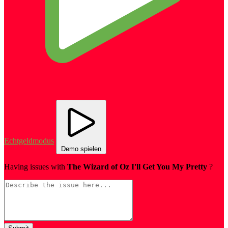
Echtgeldmodus
Demo spielen
Having issues with
The Wizard of Oz I'll Get You My Pretty
?