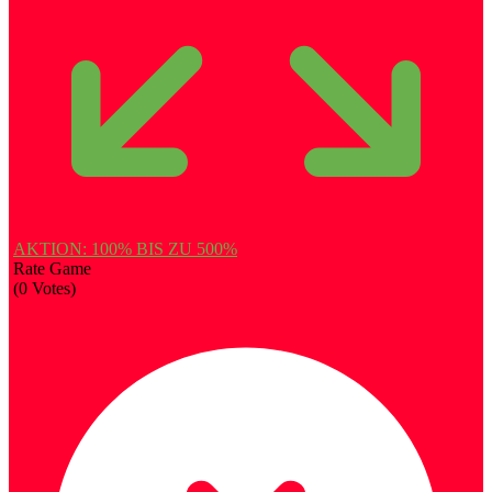
AKTION: 100% BIS ZU 500%
Rate Game
(
0
Votes)