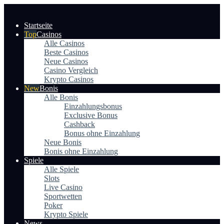
Startseite
Casinos
Alle Casinos
Beste Casinos
Neue Casinos
Casino Vergleich
Krypto Casinos
Bonis
Alle Bonis
Einzahlungsbonus
Exclusive Bonus
Cashback
Bonus ohne Einzahlung
Neue Bonis
Bonis ohne Einzahlung
Spiele
Alle Spiele
Slots
Live Casino
Sportwetten
Poker
Krypto Spiele
News