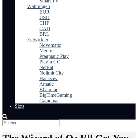
Smart TV
Währungen
EUR
USD
CHF
CAD
BRL
Entwickler
Novomatic
Merkur
Pragmatic Play
Play’n GO
NetEnt
Nolimit City
Hacksaw
Amatic
BGaming
BigTimeGaming
Gamomat
Slots