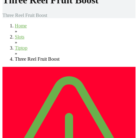
Three Reel Fruit Boost
Three Reel Fruit Boost
Home
»
Slots
»
Tiptop
»
Three Reel Fruit Boost