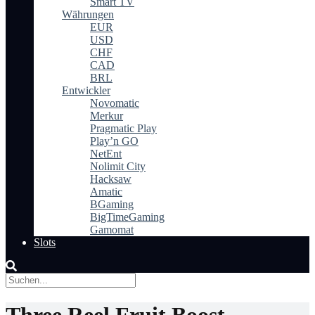
Smart TV
Währungen
EUR
USD
CHF
CAD
BRL
Entwickler
Novomatic
Merkur
Pragmatic Play
Play’n GO
NetEnt
Nolimit City
Hacksaw
Amatic
BGaming
BigTimeGaming
Gamomat
Slots