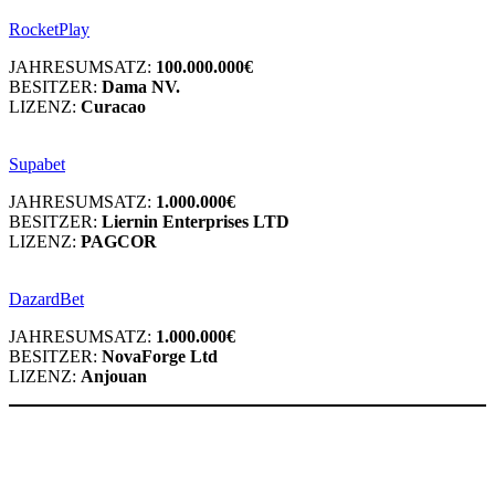
RocketPlay
JAHRESUMSATZ:
100.000.000€
BESITZER:
Dama NV.
LIZENZ:
Curacao
Supabet
JAHRESUMSATZ:
1.000.000€
BESITZER:
Liernin Enterprises LTD
LIZENZ:
PAGCOR
DazardBet
JAHRESUMSATZ:
1.000.000€
BESITZER:
NovaForge Ltd
LIZENZ:
Anjouan