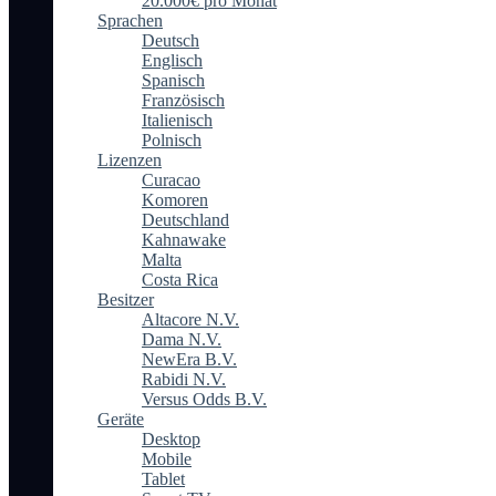
20.000€ pro Monat
Sprachen
Deutsch
Englisch
Spanisch
Französisch
Italienisch
Polnisch
Lizenzen
Curacao
Komoren
Deutschland
Kahnawake
Malta
Costa Rica
Besitzer
Altacore N.V.
Dama N.V.
NewEra B.V.
Rabidi N.V.
Versus Odds B.V.
Geräte
Desktop
Mobile
Tablet