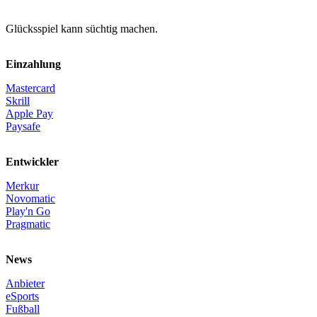
Glücksspiel kann süchtig machen.
Einzahlung
Mastercard
Skrill
Apple Pay
Paysafe
Entwickler
Merkur
Novomatic
Play'n Go
Pragmatic
News
Anbieter
eSports
Fußball