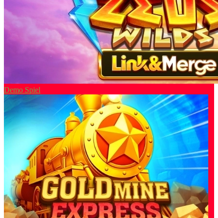
Demo Spiel