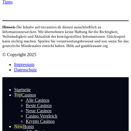
Tipps
Hinweis
Die Inhalte auf trxcasinos.de dienen ausschließlich zu
Informationszwecken. Wir übernehmen keine Haftung für die Richtigkeit,
Vollständigkeit und Aktualität der bereitgestellten Informationen. Glücksspiel
kann süchtig machen. Spielen Sie verantwortungsbewusst und nur, wenn Sie das
gesetzliche Mindestalter erreicht haben. Hilfe auf gambleaware.org
© Copyright 2025
Impressum
Datenschutz
Startseite
Casinos
Alle Casinos
Beste Casinos
Neue Casinos
Casino Vergleich
Krypto Casinos
Bonis