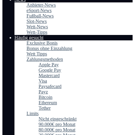
Anbieter-News
eSport-News
Fußball-News
Slot-News
Wett-News
Wett-Tipps
Häufig gesucht
Exclusive Bonis
Bonus ohne Einzahlung
Wett Tipps
Zahlungsmethoden
Apple Pay
Google Pay
Mastercard
Visa
Paysafecard
Payz
Bitcoin
Ethereum
Tether
Limits
Nicht eingeschränkt
90.000€ pro Monat
80.000€ pro Monat