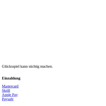
Glücksspiel kann süchtig machen.
Einzahlung
Mastercard
Skrill
Apple Pay
Paysafe