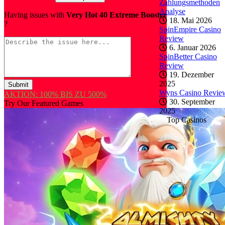
Zahlungsmethoden
Analyse
Having issues with
Very Hot 40 Extreme Booster
18. Mai 2026
?
SpinEmpire Casino
Review
6. Januar 2026
SpinBetter Casino
Review
19. Dezember
2025
Submit
Wyns Casino Revie
AKTION: 100% BIS ZU 500%
30. September
Try Our Featured Games
2025
Top Casinos