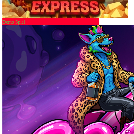
Demo Spiel