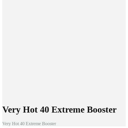
Währungen
EUR
USD
CHF
CAD
BRL
Entwickler
Novomatic
Merkur
Pragmatic Play
Play’n GO
NetEnt
Nolimit City
Hacksaw
Amatic
BGaming
BigTimeGaming
Gamomat
Slots
Very Hot 40 Extreme Booster
Very Hot 40 Extreme Booster