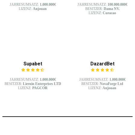
JAHRESUMSATZ:
1.000.000€
JAHRESUMSATZ:
100.000.000€
LIZENZ:
Anjouan
BESITZER:
Dama NV.
LIZENZ:
Curacao
Supabet
DazardBet
JAHRESUMSATZ:
1.000.000€
JAHRESUMSATZ:
1.000.000€
BESITZER:
Liernin Enterprises LTD
BESITZER:
NovaForge Ltd
LIZENZ:
PAGCOR
LIZENZ:
Anjouan